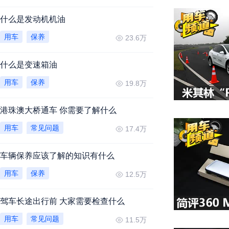
什么是发动机机油
用车
保养
23.6万
什么是变速箱油
用车
保养
19.8万
港珠澳大桥通车 你需要了解什么
用车
常见问题
17.4万
车辆保养应该了解的知识有什么
用车
保养
12.5万
驾车长途出行前 大家需要检查什么
用车
常见问题
11.5万