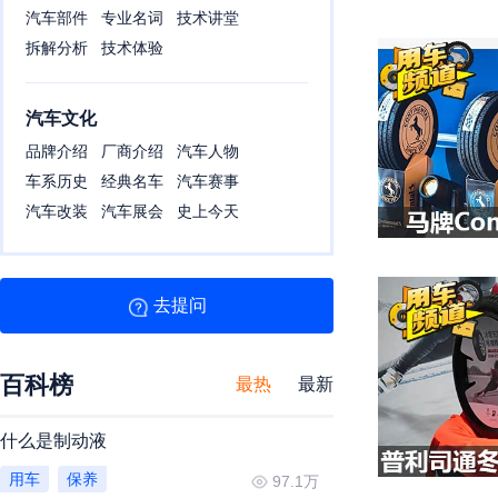
汽车部件
专业名词
技术讲堂
拆解分析
技术体验
汽车文化
品牌介绍
厂商介绍
汽车人物
车系历史
经典名车
汽车赛事
汽车改装
汽车展会
史上今天
去提问
百科榜
最热
最新
什么是制动液
用车
保养
97.1万