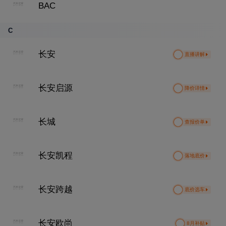
BAC
C
长安
直播讲解
长安启源
降价详情
长城
查报价单
长安凯程
落地底价
长安跨越
底价选车
长安欧尚
8月补贴