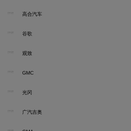
高合汽车
谷歌
观致
GMC
光冈
广汽吉奥