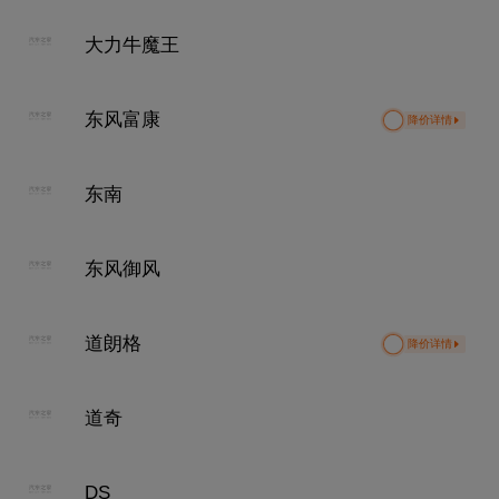
大力牛魔王
东风富康
降价详情
东南
东风御风
道朗格
降价详情
道奇
DS