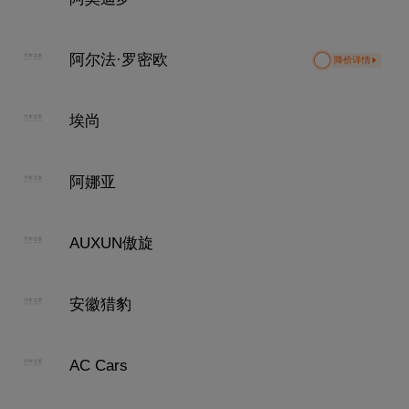
阿尔法·罗密欧
降价详情
埃尚
阿娜亚
AUXUN傲旋
安徽猎豹
AC Cars