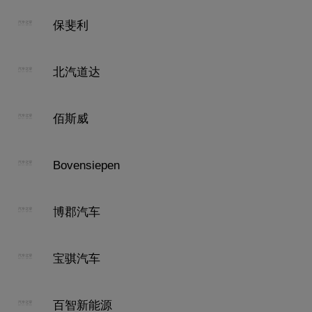
保斐利
北汽道达
佰斯威
Bovensiepen
博郡汽车
宝骐汽车
百智新能源