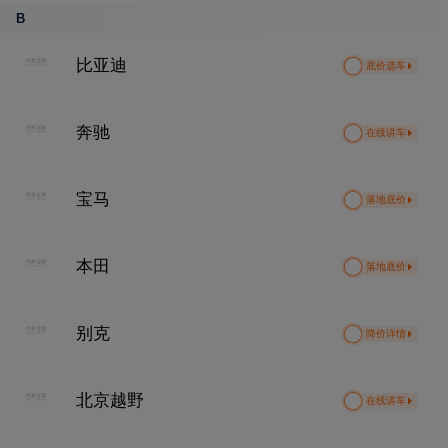
B
比亚迪
底价选车
奔驰
在线讲车
宝马
落地底价
本田
落地底价
别克
降价详情
北京越野
在线讲车