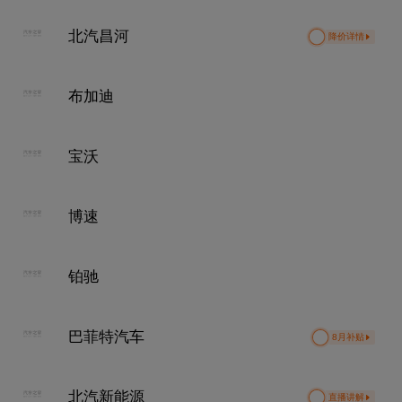
北汽昌河
降价详情
布加迪
宝沃
博速
铂驰
巴菲特汽车
8月补贴
北汽新能源
直播讲解