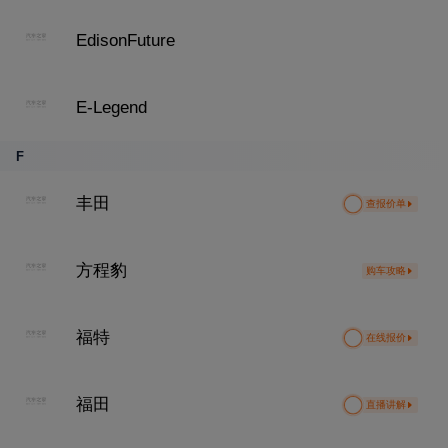
EdisonFuture
E-Legend
F
丰田
查报价单
方程豹
购车攻略
福特
在线报价
福田
直播讲解