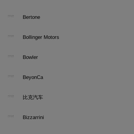
Bertone
Bollinger Motors
Bowler
BeyonCa
比克汽车
Bizzarrini