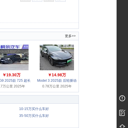
更多>>
￥19.30万
￥14.98万
9 2025款 725 超长
Model 3 2025款 后轮驱动
.7万公里 2025年
续航 Max
0.78万公里 2025年
版
10-15万买什么车好
35-50万买什么车好