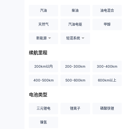
汽油
柴油
油电混合
天然气
汽油电驱
甲醇
新能源
轻混系统
续航里程
200km以内
200-300km
300-400km
400-500km
500-600km
600km以上
电池类型
三元锂电
锂离子
磷酸铁锂
镍氢