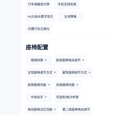
行车电脑显示屏
手机无线充电
HUD抬头数字显示
主动降噪
内置行车记录仪
座椅配置
座椅材质
前排座椅电动调节
主驾座椅调节方式
副驾座椅调节方式
前排座椅功能
后排座椅功能
中央扶手
可加热/制冷杯架
电动座椅记忆功能
第二排座椅电动调节