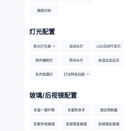
面部识别
灯光配置
前大灯光源
自动头灯
LED日间行车灯
转向辅助灯
转向头灯
自适应远近光
车内氛围灯
灯光特色功能
玻璃/后视镜配置
车窗一键升降
车窗防夹手
感应雨刷器
防紫外线玻璃
多层隔音玻璃
后排隐私玻璃