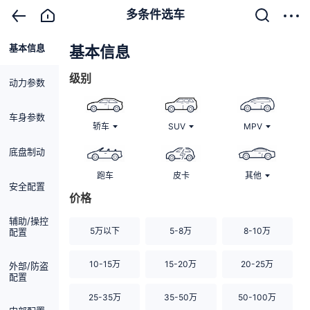
多条件选车
基本信息
清除
基本信息
级别
动力参数
车身参数
轿车
SUV
MPV
底盘制动
跑车
皮卡
其他
安全配置
价格
辅助/操控
5万以下
5-8万
8-10万
配置
10-15万
15-20万
20-25万
外部/防盗
配置
25-35万
35-50万
50-100万