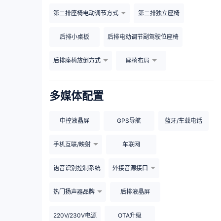
第二排座椅电动调节方式
第二排独立座椅
后排小桌板
后排电动调节副驾驶位座椅
后排座椅放倒方式
座椅布局
多媒体配置
中控液晶屏
GPS导航
蓝牙/车载电话
手机互联/映射
车联网
语音识别控制系统
外接音源接口
热门扬声器品牌
后排液晶屏
220V/230V电源
OTA升级