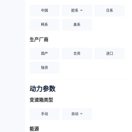
中国
欧系
日系
韩系
美系
生产厂商
国产
合资
进口
独资
动力参数
变速箱类型
手动
自动
能源