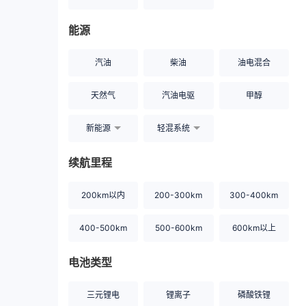
能源
汽油
柴油
油电混合
天然气
汽油电驱
甲醇
新能源
轻混系统
续航里程
200km以内
200-300km
300-400km
400-500km
500-600km
600km以上
电池类型
三元锂电
锂离子
磷酸铁锂