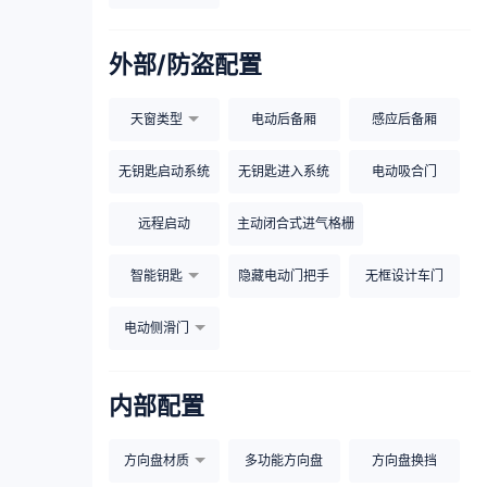
外部/防盗配置
天窗类型
电动后备厢
感应后备厢
无钥匙启动系统
无钥匙进入系统
电动吸合门
远程启动
主动闭合式进气格栅
智能钥匙
隐藏电动门把手
无框设计车门
电动侧滑门
内部配置
方向盘材质
多功能方向盘
方向盘换挡