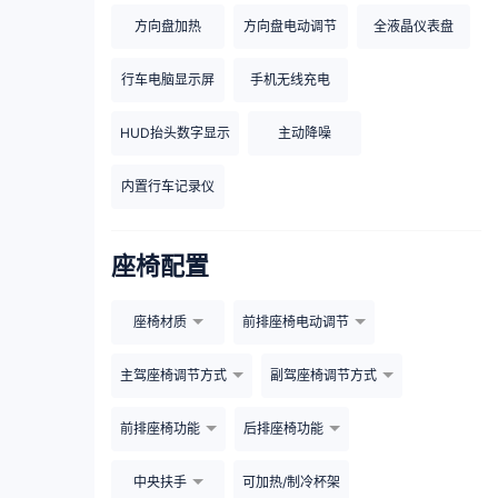
方向盘加热
方向盘电动调节
全液晶仪表盘
行车电脑显示屏
手机无线充电
HUD抬头数字显示
主动降噪
内置行车记录仪
座椅配置
座椅材质
前排座椅电动调节
主驾座椅调节方式
副驾座椅调节方式
前排座椅功能
后排座椅功能
中央扶手
可加热/制冷杯架