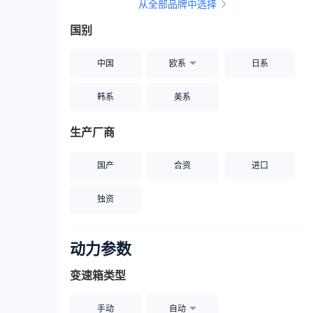
从全部品牌中选择
家用座驾
自吸大排量
国别
中国
欧系
日系
韩系
美系
生产厂商
国产
合资
进口
独资
动力参数
变速箱类型
手动
自动