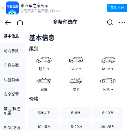
来汽车之家App
立即打开
查看更多车型更低报价 >>
多条件选车
基本信息
清除
基本信息
级别
动力参数
车身参数
轿车
SUV
MPV
底盘制动
跑车
皮卡
其他
安全配置
价格
辅助/操控
5万以下
5-8万
8-10万
配置
10-15万
15-20万
20-25万
外部/防盗