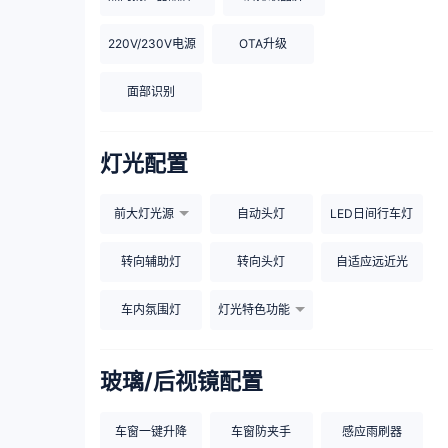
220V/230V电源
OTA升级
面部识别
灯光配置
前大灯光源
自动头灯
LED日间行车灯
转向辅助灯
转向头灯
自适应远近光
车内氛围灯
灯光特色功能
玻璃/后视镜配置
车窗一键升降
车窗防夹手
感应雨刷器