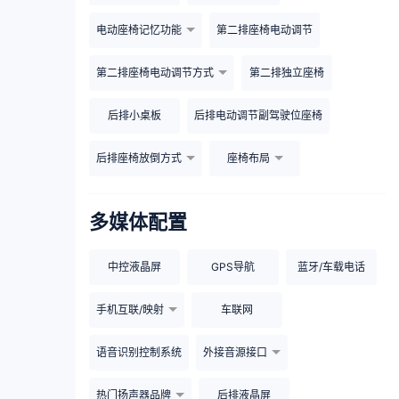
电动座椅记忆功能
第二排座椅电动调节
第二排座椅电动调节方式
第二排独立座椅
后排小桌板
后排电动调节副驾驶位座椅
后排座椅放倒方式
座椅布局
多媒体配置
中控液晶屏
GPS导航
蓝牙/车载电话
手机互联/映射
车联网
语音识别控制系统
外接音源接口
热门扬声器品牌
后排液晶屏