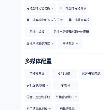
电动座椅记忆功能
第二排座椅电动调节
第二排座椅电动调节方式
第二排独立座椅
后排小桌板
后排电动调节副驾驶位座椅
后排座椅放倒方式
座椅布局
多媒体配置
中控液晶屏
GPS导航
蓝牙/车载电话
手机互联/映射
车联网
语音识别控制系统
外接音源接口
热门扬声器品牌
后排液晶屏