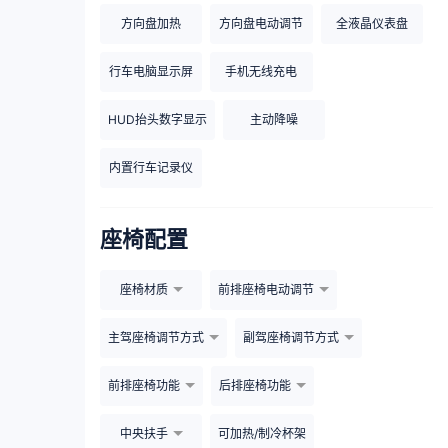
方向盘加热
方向盘电动调节
全液晶仪表盘
行车电脑显示屏
手机无线充电
HUD抬头数字显示
主动降噪
内置行车记录仪
座椅配置
座椅材质
前排座椅电动调节
主驾座椅调节方式
副驾座椅调节方式
前排座椅功能
后排座椅功能
中央扶手
可加热/制冷杯架