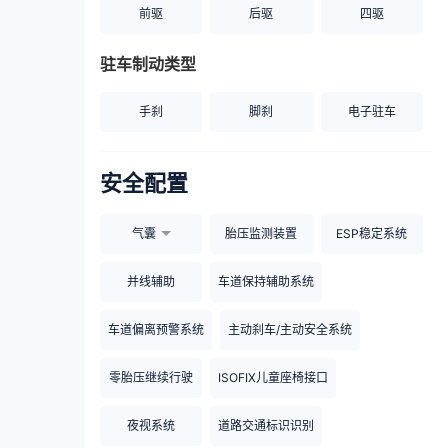
前驱
后驱
四驱
驻车制动类型
手刹
脚刹
电子驻车
安全配置
气囊
胎压监测装置
ESP稳定系统
并线辅助
车道保持辅助系统
车道偏离预警系统
主动刹车/主动安全系统
零胎压继续行驶
ISOFIX儿童座椅接口
夜视系统
道路交通标识识别