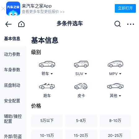
来汽车之家App
立即打开
查看更多车型更低报价 >>
多条件选车
基本信息
清除
基本信息
级别
动力参数
车身参数
轿车
SUV
MPV
底盘制动
跑车
皮卡
其他
安全配置
价格
辅助/操控
5万以下
5-8万
8-10万
配置
10-15万
15-20万
20-25万
外部/防盗