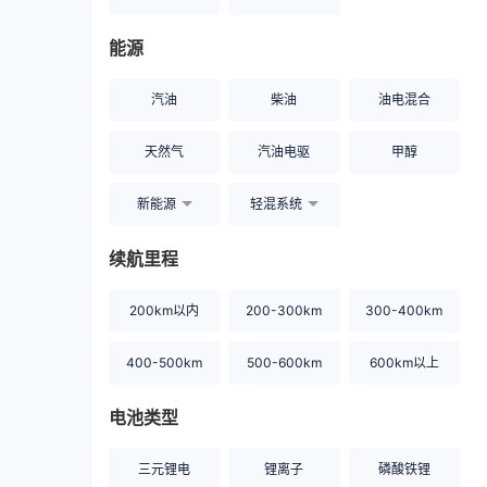
能源
汽油
柴油
油电混合
天然气
汽油电驱
甲醇
新能源
轻混系统
续航里程
200km以内
200-300km
300-400km
400-500km
500-600km
600km以上
电池类型
三元锂电
锂离子
磷酸铁锂