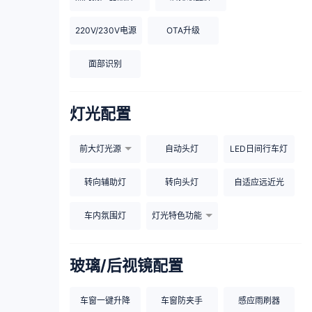
220V/230V电源
OTA升级
面部识别
灯光配置
前大灯光源
自动头灯
LED日间行车灯
转向辅助灯
转向头灯
自适应远近光
车内氛围灯
灯光特色功能
玻璃/后视镜配置
车窗一键升降
车窗防夹手
感应雨刷器