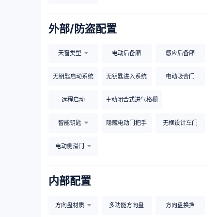
外部/防盗配置
天窗类型
电动后备厢
感应后备厢
无钥匙启动系统
无钥匙进入系统
电动吸合门
远程启动
主动闭合式进气格栅
智能钥匙
隐藏电动门把手
无框设计车门
电动侧滑门
内部配置
方向盘材质
多功能方向盘
方向盘换挡