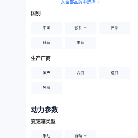
从全部品牌中选择
家用座驾
自吸大排量
国别
中国
欧系
日系
韩系
美系
生产厂商
国产
合资
进口
独资
动力参数
变速箱类型
手动
自动