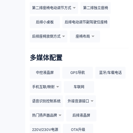
第二排座椅电动调节方式
第二排独立座椅
后排小桌板
后排电动调节副驾驶位座椅
后排座椅放倒方式
座椅布局
多媒体配置
中控液晶屏
GPS导航
蓝牙/车载电话
手机互联/映射
车联网
语音识别控制系统
外接音源接口
热门扬声器品牌
后排液晶屏
220V/230V电源
OTA升级