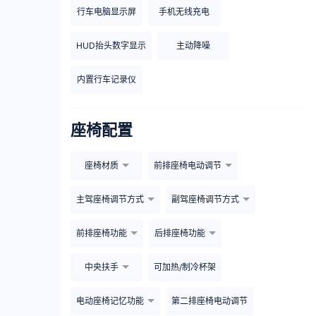
行车电脑显示屏
手机无线充电
HUD抬头数字显示
主动降噪
内置行车记录仪
座椅配置
座椅材质
前排座椅电动调节
主驾座椅调节方式
副驾座椅调节方式
前排座椅功能
后排座椅功能
中央扶手
可加热/制冷杯架
电动座椅记忆功能
第二排座椅电动调节