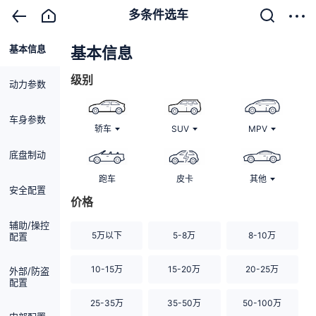
多条件选车
基本信息
清除
基本信息
级别
动力参数
车身参数
轿车
SUV
MPV
底盘制动
跑车
皮卡
其他
安全配置
价格
辅助/操控
5万以下
5-8万
8-10万
配置
10-15万
15-20万
20-25万
外部/防盗
配置
25-35万
35-50万
50-100万