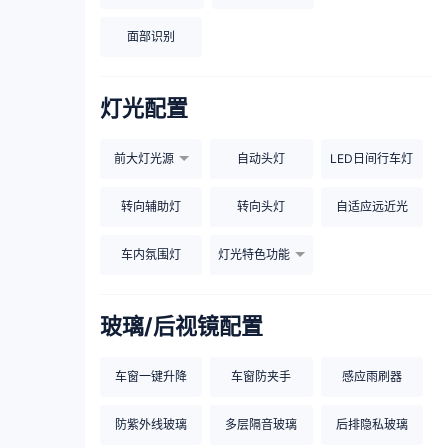
面部识别
灯光配置
前大灯光源
自动头灯
LED日间行车灯
转向辅助灯
转向头灯
自适应远近光
车内氛围灯
灯光特色功能
玻璃/后视镜配置
车窗一键升降
车窗防夹手
感应雨刷器
防紫外线玻璃
多层隔音玻璃
后排隐私玻璃