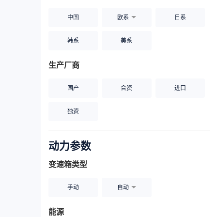
中国
欧系
日系
韩系
美系
生产厂商
国产
合资
进口
独资
动力参数
变速箱类型
手动
自动
能源