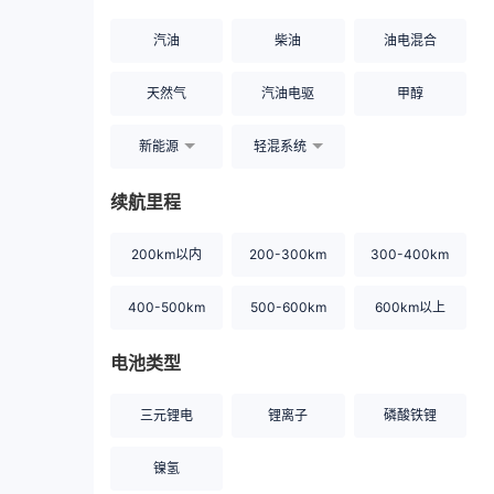
汽油
柴油
油电混合
天然气
汽油电驱
甲醇
新能源
轻混系统
续航里程
200km以内
200-300km
300-400km
400-500km
500-600km
600km以上
电池类型
三元锂电
锂离子
磷酸铁锂
镍氢