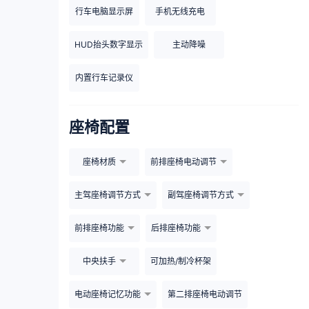
行车电脑显示屏
手机无线充电
HUD抬头数字显示
主动降噪
内置行车记录仪
座椅配置
座椅材质
前排座椅电动调节
主驾座椅调节方式
副驾座椅调节方式
前排座椅功能
后排座椅功能
中央扶手
可加热/制冷杯架
电动座椅记忆功能
第二排座椅电动调节