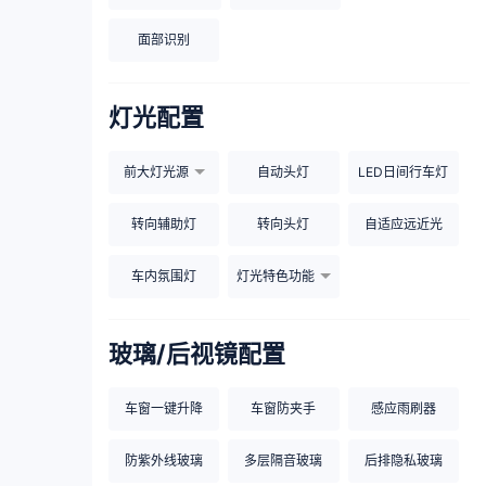
面部识别
灯光配置
前大灯光源
自动头灯
LED日间行车灯
转向辅助灯
转向头灯
自适应远近光
车内氛围灯
灯光特色功能
玻璃/后视镜配置
车窗一键升降
车窗防夹手
感应雨刷器
防紫外线玻璃
多层隔音玻璃
后排隐私玻璃