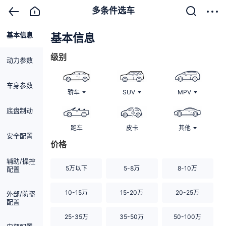
多条件选车
基本信息
清除
基本信息
级别
动力参数
车身参数
轿车
SUV
MPV
底盘制动
跑车
皮卡
其他
安全配置
价格
辅助/操控
5万以下
5-8万
8-10万
配置
10-15万
15-20万
20-25万
外部/防盗
配置
25-35万
35-50万
50-100万