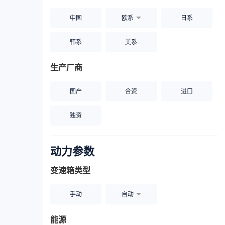
中国
欧系
日系
韩系
美系
生产厂商
国产
合资
进口
独资
动力参数
变速箱类型
手动
自动
能源