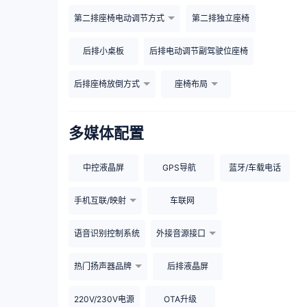
第二排座椅电动调节方式
第二排独立座椅
后排小桌板
后排电动调节副驾驶位座椅
后排座椅放倒方式
座椅布局
多媒体配置
中控液晶屏
GPS导航
蓝牙/车载电话
手机互联/映射
车联网
语音识别控制系统
外接音源接口
热门扬声器品牌
后排液晶屏
220V/230V电源
OTA升级