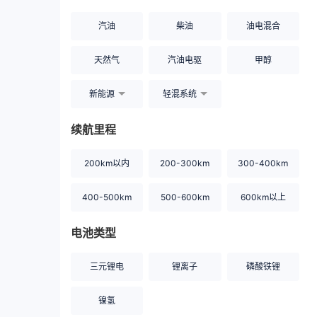
汽油
柴油
油电混合
天然气
汽油电驱
甲醇
新能源
轻混系统
续航里程
200km以内
200-300km
300-400km
400-500km
500-600km
600km以上
电池类型
三元锂电
锂离子
磷酸铁锂
镍氢