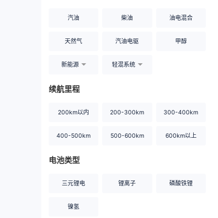
汽油
柴油
油电混合
天然气
汽油电驱
甲醇
新能源
轻混系统
续航里程
200km以内
200-300km
300-400km
400-500km
500-600km
600km以上
电池类型
三元锂电
锂离子
磷酸铁锂
镍氢