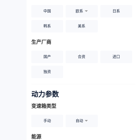
中国
欧系
日系
韩系
美系
生产厂商
国产
合资
进口
独资
动力参数
变速箱类型
手动
自动
能源