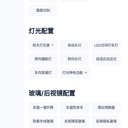
面部识别
灯光配置
前大灯光源
自动头灯
LED日间行车灯
转向辅助灯
转向头灯
自适应远近光
车内氛围灯
灯光特色功能
玻璃/后视镜配置
车窗一键升降
车窗防夹手
感应雨刷器
防紫外线玻璃
多层隔音玻璃
后排隐私玻璃