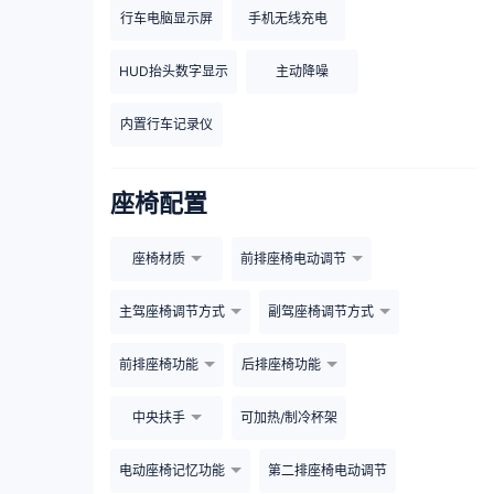
行车电脑显示屏
手机无线充电
HUD抬头数字显示
主动降噪
内置行车记录仪
座椅配置
座椅材质
前排座椅电动调节
主驾座椅调节方式
副驾座椅调节方式
前排座椅功能
后排座椅功能
中央扶手
可加热/制冷杯架
电动座椅记忆功能
第二排座椅电动调节