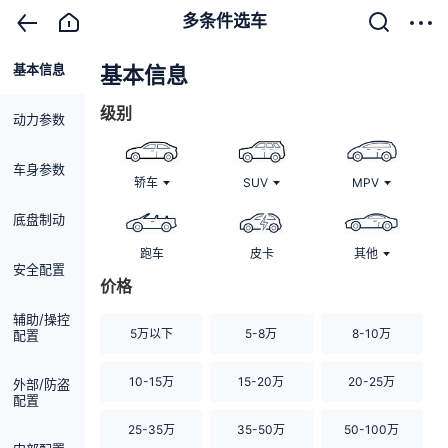
多条件选车
基本信息
清除
基本信息
级别
动力参数
车身参数
轿车
SUV
MPV
底盘制动
跑车
皮卡
其他
安全配置
价格
辅助/操控
5万以下
5-8万
8-10万
配置
10-15万
15-20万
20-25万
外部/防盗
配置
25-35万
35-50万
50-100万