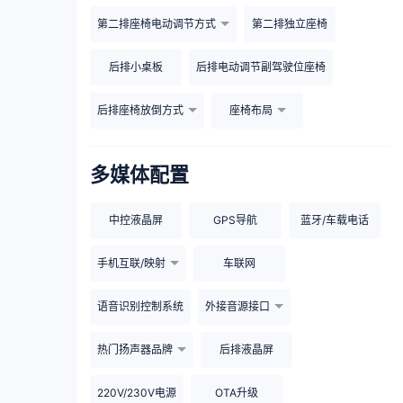
第二排座椅电动调节方式
第二排独立座椅
后排小桌板
后排电动调节副驾驶位座椅
后排座椅放倒方式
座椅布局
多媒体配置
中控液晶屏
GPS导航
蓝牙/车载电话
手机互联/映射
车联网
语音识别控制系统
外接音源接口
热门扬声器品牌
后排液晶屏
220V/230V电源
OTA升级