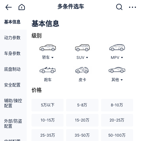
多条件选车
基本信息
清除
基本信息
级别
动力参数
车身参数
轿车
SUV
MPV
底盘制动
跑车
皮卡
其他
安全配置
价格
辅助/操控
5万以下
5-8万
8-10万
配置
10-15万
15-20万
20-25万
外部/防盗
配置
25-35万
35-50万
50-100万