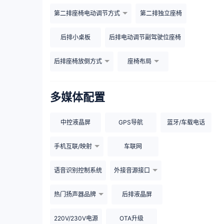
第二排座椅电动调节方式
第二排独立座椅
后排小桌板
后排电动调节副驾驶位座椅
后排座椅放倒方式
座椅布局
多媒体配置
中控液晶屏
GPS导航
蓝牙/车载电话
手机互联/映射
车联网
语音识别控制系统
外接音源接口
热门扬声器品牌
后排液晶屏
220V/230V电源
OTA升级