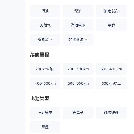
汽油
柴油
油电混合
天然气
汽油电驱
甲醇
新能源
轻混系统
续航里程
200km以内
200-300km
300-400km
400-500km
500-600km
600km以上
电池类型
三元锂电
锂离子
磷酸铁锂
镍氢