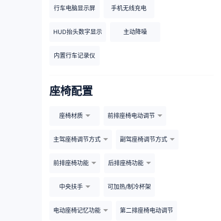
行车电脑显示屏
手机无线充电
HUD抬头数字显示
主动降噪
内置行车记录仪
座椅配置
座椅材质
前排座椅电动调节
主驾座椅调节方式
副驾座椅调节方式
前排座椅功能
后排座椅功能
中央扶手
可加热/制冷杯架
电动座椅记忆功能
第二排座椅电动调节