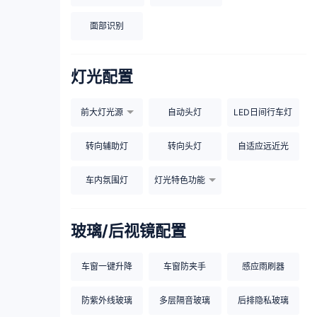
面部识别
灯光配置
前大灯光源
自动头灯
LED日间行车灯
转向辅助灯
转向头灯
自适应远近光
车内氛围灯
灯光特色功能
玻璃/后视镜配置
车窗一键升降
车窗防夹手
感应雨刷器
防紫外线玻璃
多层隔音玻璃
后排隐私玻璃