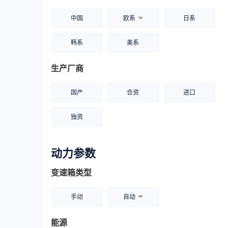
中国
欧系
日系
韩系
美系
生产厂商
国产
合资
进口
独资
动力参数
变速箱类型
手动
自动
能源