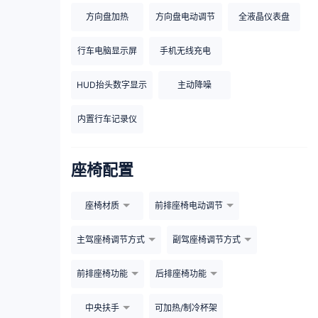
方向盘加热
方向盘电动调节
全液晶仪表盘
行车电脑显示屏
手机无线充电
HUD抬头数字显示
主动降噪
内置行车记录仪
座椅配置
座椅材质
前排座椅电动调节
主驾座椅调节方式
副驾座椅调节方式
前排座椅功能
后排座椅功能
中央扶手
可加热/制冷杯架