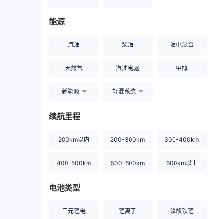
能源
汽油
柴油
油电混合
天然气
汽油电驱
甲醇
新能源
轻混系统
续航里程
200km以内
200-300km
300-400km
400-500km
500-600km
600km以上
电池类型
三元锂电
锂离子
磷酸铁锂