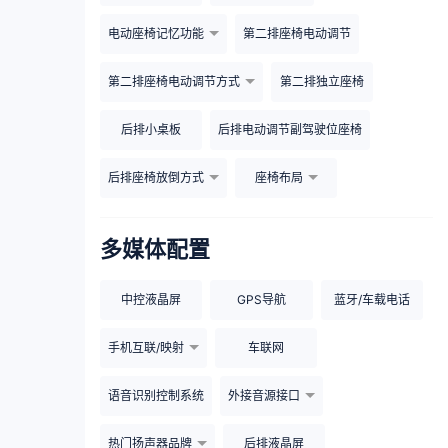
电动座椅记忆功能
第二排座椅电动调节
第二排座椅电动调节方式
第二排独立座椅
后排小桌板
后排电动调节副驾驶位座椅
后排座椅放倒方式
座椅布局
多媒体配置
中控液晶屏
GPS导航
蓝牙/车载电话
手机互联/映射
车联网
语音识别控制系统
外接音源接口
热门扬声器品牌
后排液晶屏