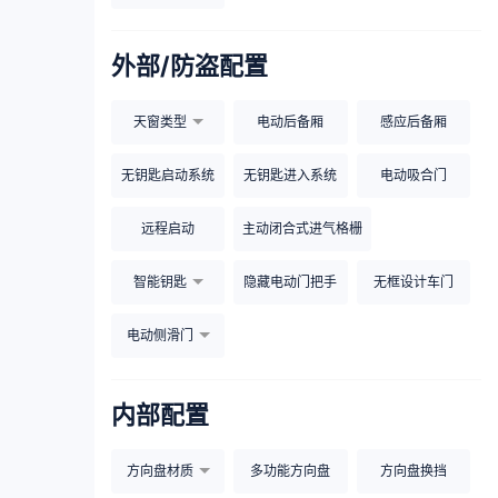
外部/防盗配置
天窗类型
电动后备厢
感应后备厢
无钥匙启动系统
无钥匙进入系统
电动吸合门
远程启动
主动闭合式进气格栅
智能钥匙
隐藏电动门把手
无框设计车门
电动侧滑门
内部配置
方向盘材质
多功能方向盘
方向盘换挡