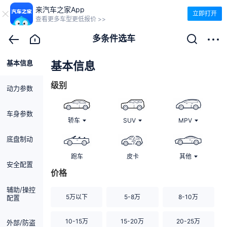
来汽车之家App
立即打开
查看更多车型更低报价 >>
多条件选车
基本信息
清除
基本信息
级别
动力参数
车身参数
轿车
SUV
MPV
底盘制动
跑车
皮卡
其他
安全配置
价格
辅助/操控
5万以下
5-8万
8-10万
配置
10-15万
15-20万
20-25万
外部/防盗