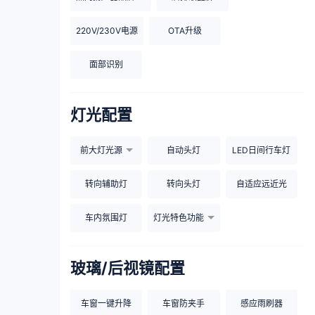
220V/230V电源
OTA升级
面部识别
灯光配置
前大灯光源
自动头灯
LED日间行车灯
转向辅助灯
转向头灯
自适应远近光
车内氛围灯
灯光特色功能
玻璃/后视镜配置
车窗一键升降
车窗防夹手
感应雨刷器