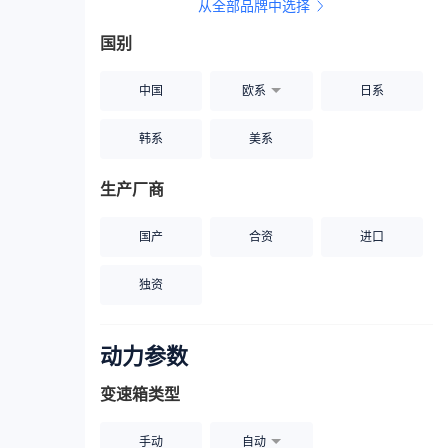
从全部品牌中选择
家用座驾
自吸大排量
国别
中国
欧系
日系
韩系
美系
生产厂商
国产
合资
进口
独资
动力参数
变速箱类型
手动
自动