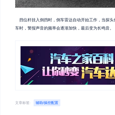
挡位杆挂入倒挡时，倒车雷达自动开始工作，当探头
车时，警报声音的频率会逐渐加快，最后变为长鸣音。（
文章标签:
辅助/操控配置