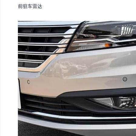
前驻车雷达