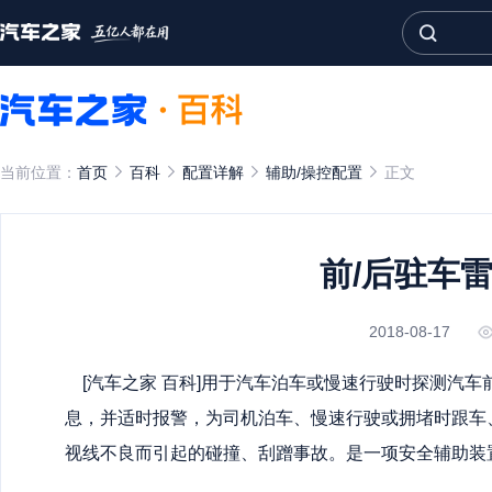
当前位置：
首页
百科
配置详解
辅助/操控配置
正文
前/后驻车
2018-08-17
[
汽车之家
百科]用于汽车泊车或慢速行驶时探测汽车
息，并适时报警，为司机泊车、慢速行驶或拥堵时跟车
视线不良而引起的碰撞、刮蹭事故。是一项安全辅助装