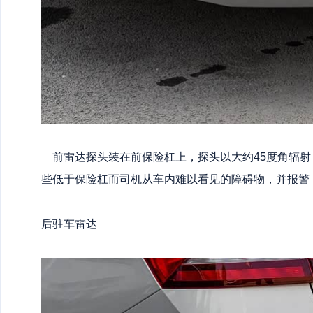
前雷达探头装在前保险杠上，探头以大约45度角辐射
些低于保险杠而司机从车内难以看见的障碍物，并报警
后驻车雷达