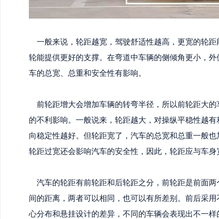
一般来说，轮距越宽，驾驶舒适性越高，更宽的轮距
轮能提供更好的支撑。在弯道中车辆的侧倾角更小，外
车的总宽、总重和安全性有影响。
前轮距增大会增加车辆的转弯半径，所以前轮距大的
的不利影响。一般说来，轮距越大，对操纵平稳性越有
向稳定性越好。但轮距宽了，汽车的总宽和总重一般也
轮距过宽还会影响汽车的安全性，因此，轮距应与车身
汽车的轮距有前轮距和后轮距之分，前轮距是前面两
间的距离，两者可以相同，也可以有所差别。前后采用
心分布和悬挂设计的差异，不同的车辆会表现出不一样