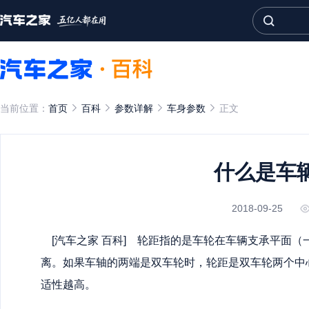
当前位置：
首页
百科
参数详解
车身参数
正文
什么是车
2018-09-25
[
汽车之家
百科] 轮距指的是车轮在车辆支承平面（
离。如果车轴的两端是双车轮时，轮距是双车轮两个中
适性越高。