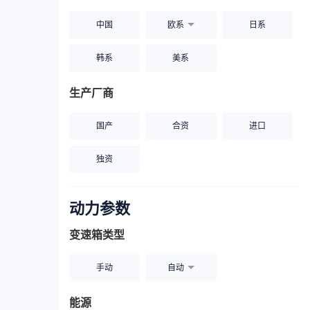
中国
欧系
日系
韩系
美系
生产厂商
国产
合资
进口
独资
动力参数
变速箱类型
手动
自动
能源