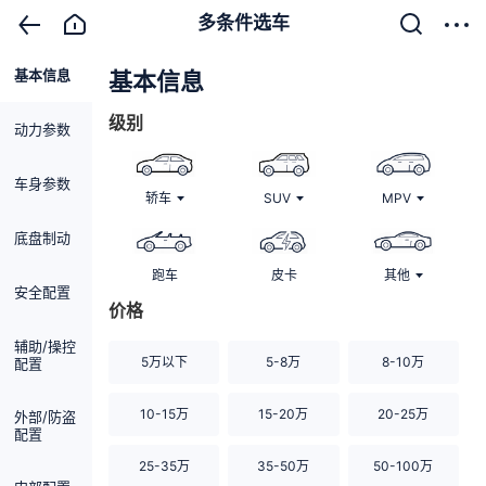
多条件选车
基本信息
清除
基本信息
级别
动力参数
车身参数
轿车
SUV
MPV
底盘制动
跑车
皮卡
其他
安全配置
价格
辅助/操控
5万以下
5-8万
8-10万
配置
10-15万
15-20万
20-25万
外部/防盗
配置
25-35万
35-50万
50-100万