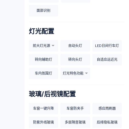
面部识别
灯光配置
前大灯光源
自动头灯
LED日间行车灯
转向辅助灯
转向头灯
自适应远近光
车内氛围灯
灯光特色功能
玻璃/后视镜配置
车窗一键升降
车窗防夹手
感应雨刷器
防紫外线玻璃
多层隔音玻璃
后排隐私玻璃