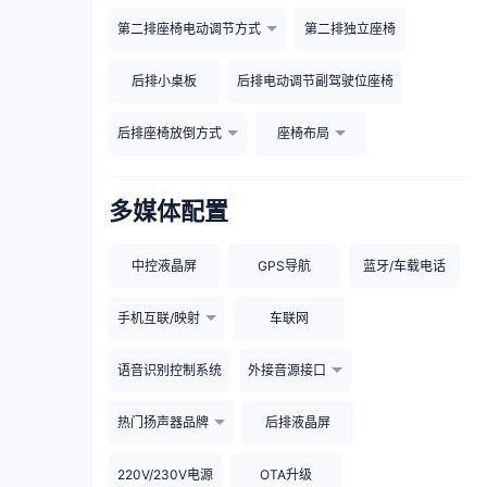
第二排座椅电动调节方式
第二排独立座椅
后排小桌板
后排电动调节副驾驶位座椅
后排座椅放倒方式
座椅布局
多媒体配置
中控液晶屏
GPS导航
蓝牙/车载电话
手机互联/映射
车联网
语音识别控制系统
外接音源接口
热门扬声器品牌
后排液晶屏
220V/230V电源
OTA升级