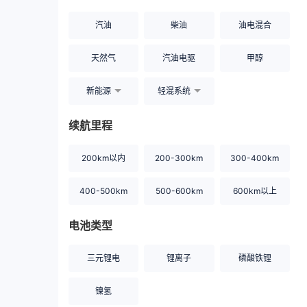
汽油
柴油
油电混合
天然气
汽油电驱
甲醇
新能源
轻混系统
续航里程
200km以内
200-300km
300-400km
400-500km
500-600km
600km以上
电池类型
三元锂电
锂离子
磷酸铁锂
镍氢