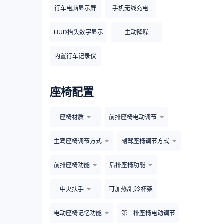
行车电脑显示屏
手机无线充电
HUD抬头数字显示
主动降噪
内置行车记录仪
座椅配置
座椅材质
前排座椅电动调节
主驾座椅调节方式
副驾座椅调节方式
前排座椅功能
后排座椅功能
中央扶手
可加热/制冷杯架
电动座椅记忆功能
第二排座椅电动调节