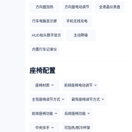
方向盘加热
方向盘电动调节
全液晶仪表盘
行车电脑显示屏
手机无线充电
HUD抬头数字显示
主动降噪
内置行车记录仪
座椅配置
座椅材质
前排座椅电动调节
主驾座椅调节方式
副驾座椅调节方式
前排座椅功能
后排座椅功能
中央扶手
可加热/制冷杯架