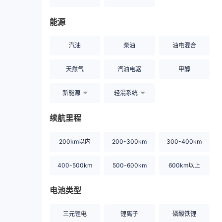
能源
汽油
柴油
油电混合
天然气
汽油电驱
甲醇
新能源
轻混系统
续航里程
200km以内
200-300km
300-400km
400-500km
500-600km
600km以上
电池类型
三元锂电
锂离子
磷酸铁锂