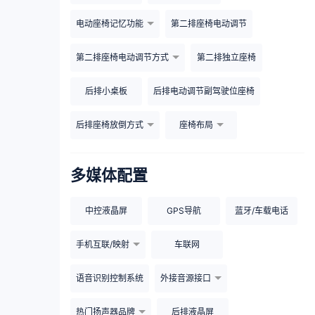
电动座椅记忆功能
第二排座椅电动调节
第二排座椅电动调节方式
第二排独立座椅
后排小桌板
后排电动调节副驾驶位座椅
后排座椅放倒方式
座椅布局
多媒体配置
中控液晶屏
GPS导航
蓝牙/车载电话
手机互联/映射
车联网
语音识别控制系统
外接音源接口
热门扬声器品牌
后排液晶屏