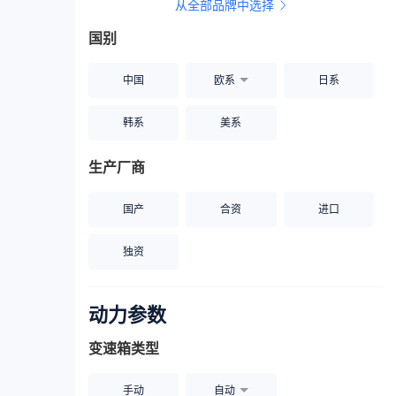
从全部品牌中选择
家用座驾
自吸大排量
国别
中国
欧系
日系
韩系
美系
生产厂商
国产
合资
进口
独资
动力参数
变速箱类型
手动
自动