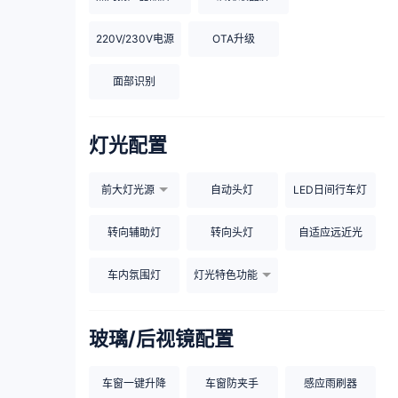
220V/230V电源
OTA升级
面部识别
灯光配置
前大灯光源
自动头灯
LED日间行车灯
转向辅助灯
转向头灯
自适应远近光
车内氛围灯
灯光特色功能
玻璃/后视镜配置
车窗一键升降
车窗防夹手
感应雨刷器