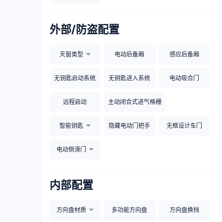
外部/防盗配置
天窗类型
电动后备厢
感应后备厢
无钥匙启动系统
无钥匙进入系统
电动吸合门
远程启动
主动闭合式进气格栅
智能钥匙
隐藏电动门把手
无框设计车门
电动侧滑门
内部配置
方向盘材质
多功能方向盘
方向盘换挡