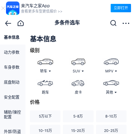
来汽车之家App
立即打开
查看更多车型更低报价 >>
多条件选车
基本信息
清除
基本信息
级别
动力参数
车身参数
轿车
SUV
MPV
底盘制动
跑车
皮卡
其他
安全配置
价格
辅助/操控
5万以下
5-8万
8-10万
配置
10-15万
15-20万
20-25万
外部/防盗