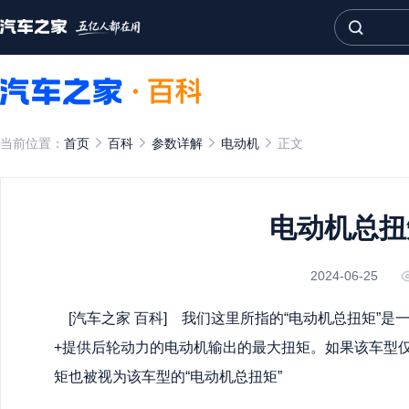
当前位置：
首页
百科
参数详解
电动机
正文
电动机总扭
2024-06-25
[
汽车之家
百科] 我们这里所指的“电动机总扭矩”
+提供后轮动力的电动机输出的最大扭矩。如果该车型
矩也被视为该车型的“电动机总扭矩”