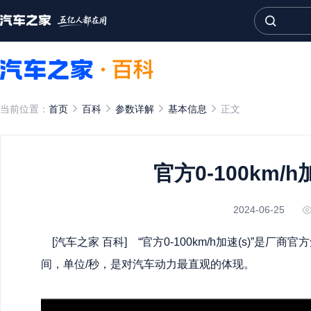
当前位置：
首页
百科
参数详解
基本信息
正文
官方0-100km
2024-06-25
[
汽车之家
百科] “官方0-100km/h加速(s)”是厂
间，单位/秒，是对汽车动力最直观的体现。