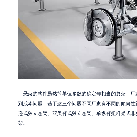
悬架的构件虽然简单但参数的确定却相当的复杂，厂
到成本问题。基于这三个问题不同厂家有不同的倾向性
逊式独立悬架、双叉臂式独立悬架、单纵臂扭杆梁式非
架。