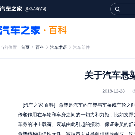
当前位置：
首页
百科
汽车术语
汽车部件
关于汽车悬
2018-12-28
[
汽车之家
百科] 悬架是汽车的车架与车桥或车轮之
传递作用在车轮和车身之间的一切力和力矩，比如支撑
车身的冲击载荷、衰减由此引起的振动、保证乘员的舒
悬架结构由弹性元件、减振器以及导向机构等组成，这