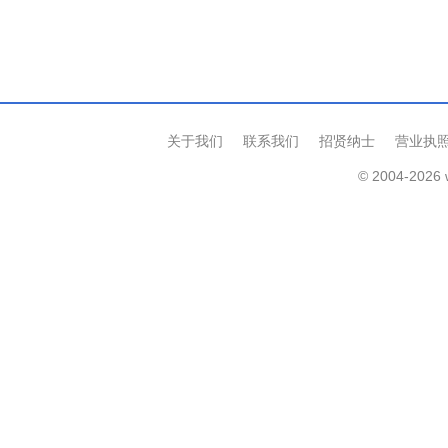
关于我们
联系我们
招贤纳士
营业执
© 2004-2026