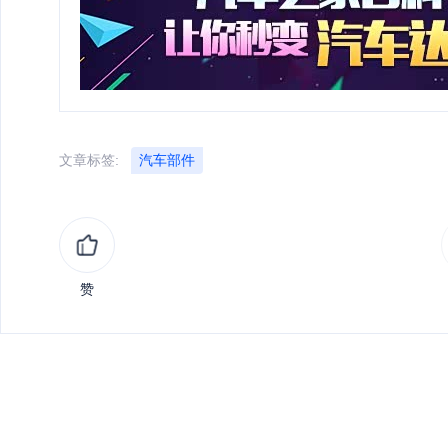
文章标签:
汽车部件
赞