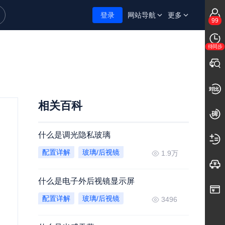
登录
网站导航
更多
99
待同步
相关百科
什么是调光隐私玻璃
配置详解
玻璃/后视镜
1.9万
什么是电子外后视镜显示屏
配置详解
玻璃/后视镜
3496