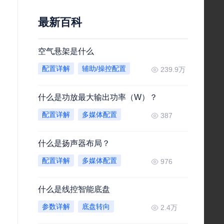
最新百科
空气悬架是什么
配置详解
辅助/操控配置
239.9万
什么是功放最大输出功率（W）？
配置详解
多媒体配置
387
什么是扬声器布局？
配置详解
多媒体配置
976
什么是线控智能底盘
参数详解
底盘转向
2.4万