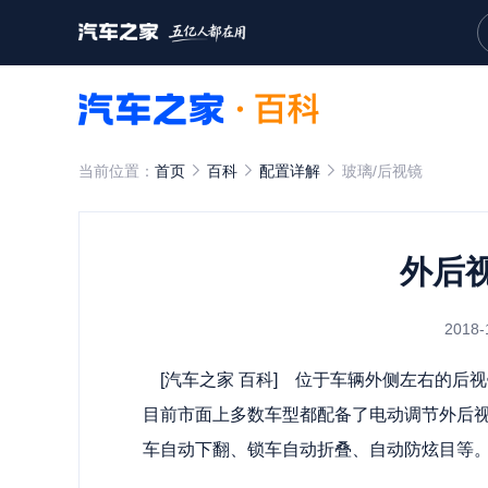
当前位置：
首页
百科
配置详解
玻璃/后视镜
外后
2018-
[
汽车之家
百科] 位于车辆外侧左右的后
目前市面上多数车型都配备了电动调节外后
车自动下翻、锁车自动折叠、自动防炫目等