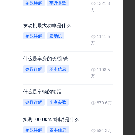
参数详解
车身参数
1321.3
万
发动机最大功率是什么
参数详解
发动机
1141.5
万
什么是车身的长/宽/高
参数详解
基本信息
1108.5
万
什么是车辆的轮距
参数详解
车身参数
870.6万
实测100-0km/h制动是什么
参数详解
基本信息
594.3万