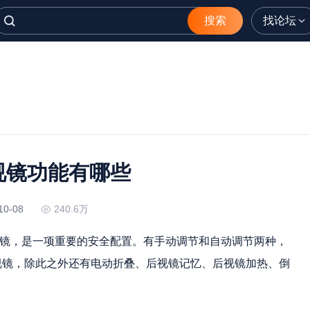
搜索
找论坛
视镜功能有哪些
10-08
240.6万
视镜，是一项重要的安全配置。有手动调节和自动调节两种，
视镜，除此之外还有电动折叠、后视镜记忆、后视镜加热、倒
。