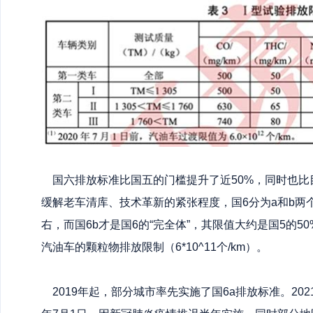
国六排放标准比国五的门槛提升了近50%，同时也比
缓解老车清库、技术革新的紧张程度，国6分为a和b两个
右，而国6b才是国6的“完全体”，其限值大约是国5的5
汽油车的颗粒物排放限制（6*10^11个/km）。
2019年起，部分城市率先实施了国6a排放标准。202