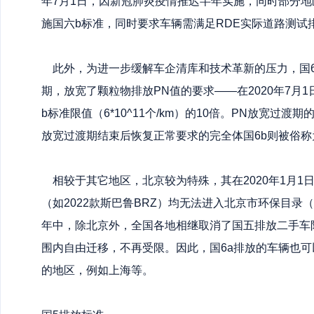
年7月1日，因新冠肺炎疫情推迟半年实施，同时部分地区
施国六b标准，同时要求车辆需满足RDE实际道路测试
此外，为进一步缓解车企清库和技术革新的压力，国6
期，放宽了颗粒物排放PN值的要求——在2020年7月1日前
b标准限值（6*10^11个/km）的10倍。PN放宽过渡
放宽过渡期结束后恢复正常要求的完全体国6b则被俗称为
相较于其它地区，北京较为特殊，其在2020年1月1日
（如2022款斯巴鲁BRZ）均无法进入北京市环保目录（
年中，除北京外，全国各地相继取消了国五排放二手车
围内自由迁移，不再受限。因此，国6a排放的车辆也可
的地区，例如上海等。