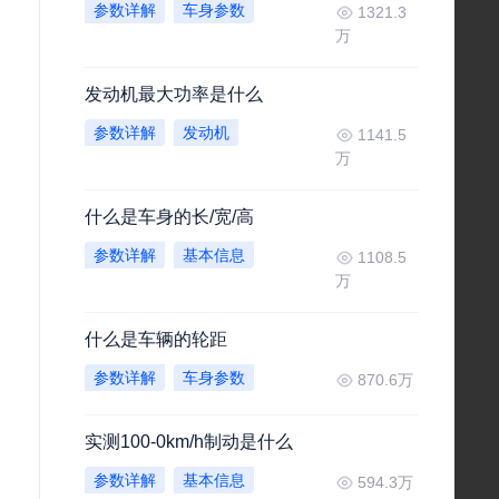
参数详解
车身参数
1321.3
万
发动机最大功率是什么
参数详解
发动机
1141.5
万
什么是车身的长/宽/高
参数详解
基本信息
1108.5
万
什么是车辆的轮距
参数详解
车身参数
870.6万
实测100-0km/h制动是什么
参数详解
基本信息
594.3万