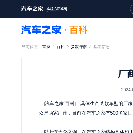
当前位置：
首页
百科
参数详解
基本信息
厂
2024-
[
汽车之家
百科] 具体生产某款车型的厂
众是两家厂商，目前在汽车之家有500多家
以上汽大众举例，在汽车之家结构具体如