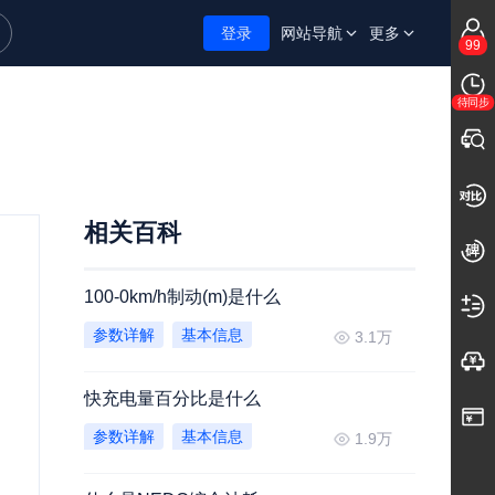
登录
网站导航
更多
99
待同步
相关百科
100-0km/h制动(m)是什么
参数详解
基本信息
3.1万
快充电量百分比是什么
参数详解
基本信息
1.9万