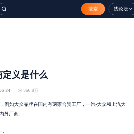
搜索
找论坛
商定义是什么
06-24
356.8万
家，例如大众品牌在国内有两家合资工厂，一汽-大众和上汽大
国内外厂商。
下：