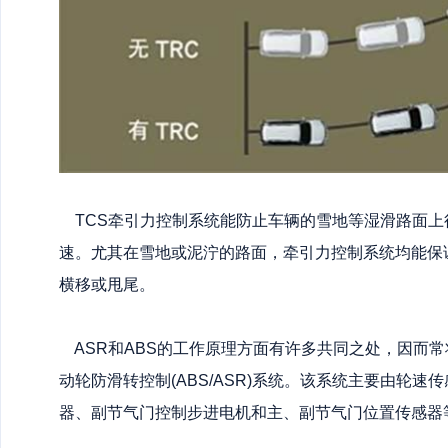
TCS牵引力控制系统能防止车辆的雪地等湿滑路面上
速。尤其在雪地或泥泞的路面，牵引力控制系统均能保
横移或甩尾。
ASR和ABS的工作原理方面有许多共同之处，因而
动轮防滑转控制(ABS/ASR)系统。该系统主要由轮速传感
器、副节气门控制步进电机和主、副节气门位置传感器