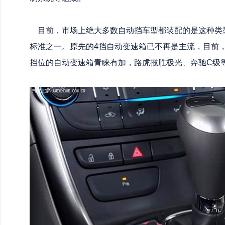
目前，市场上绝大多数自动挡车型都装配的是这种类
标准之一。原先的4挡自动变速箱已不再是主流，目前，
挡位的自动变速箱青睐有加，路虎揽胜极光、奔驰C级