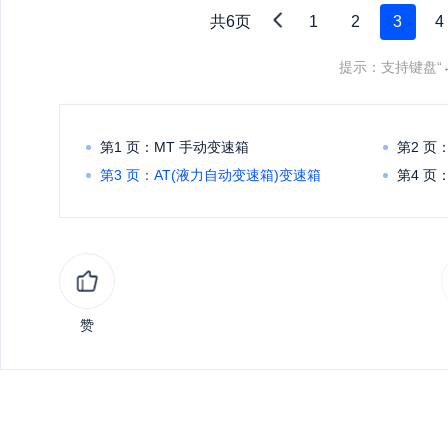
共6页
1
2
3
4
提示：支持键盘“
第1 页：MT 手动变速箱
第2 页
第3 页：AT(液力自动变速箱)变速箱
第4 页
第5 页：双离合器变速箱
第6 
赞