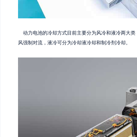
动力电池的冷却方式目前主要分为风冷和液冷两大类
风强制对流，液冷可分为冷却液冷却和制冷剂冷却。