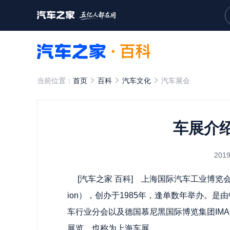
当前位置：
首页
百科
汽车文化
汽车展会
车展介
2019
[
汽车之家
百科] 上海国际汽车工业博览会（英语：Shang
ion），创办于1985年，逢单数年举办。
车行业分会以及德国慕尼黑国际博览集团IM
展览，也称为上海车展。