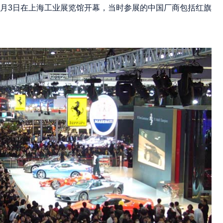
7月3日在上海工业展览馆开幕，当时参展的中国厂商包括红旗