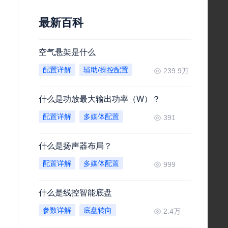
最新百科
空气悬架是什么
配置详解
辅助/操控配置
239.9万
什么是功放最大输出功率（W）？
配置详解
多媒体配置
391
什么是扬声器布局？
配置详解
多媒体配置
999
什么是线控智能底盘
参数详解
底盘转向
2.4万