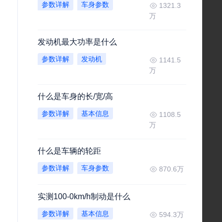
参数详解
车身参数
1321.3
万
发动机最大功率是什么
参数详解
发动机
1141.5
万
什么是车身的长/宽/高
参数详解
基本信息
1108.5
万
什么是车辆的轮距
参数详解
车身参数
870.6万
实测100-0km/h制动是什么
参数详解
基本信息
594.3万