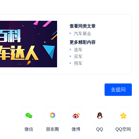
查看同类文章
汽车展会
更多精彩内容
选车
买车
用车
去提问
微信
朋友圈
微博
QQ
QQ空间