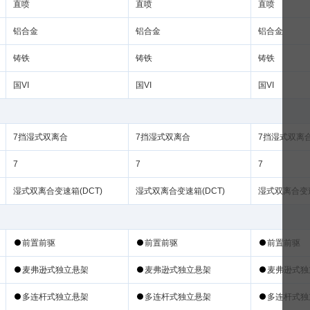
铸
铸
铸
国VI
国VI
国VI
7挡湿式双离合
7挡湿式双离合
7挡湿式双离
7
7
7
湿式双离合变速箱(DCT)
湿式双离合变速箱(DCT)
湿式双离合变速
式
式
式
式
式
式