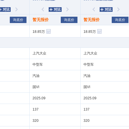
对比
对比
对比
暂无报价
暂无报价
询底价
询底价
询底价
右移
左移
右移
左移
右移
18.85
18.85
上汽
上汽
汽油
汽油
国VI
国VI
2025.09
2025.09
137
137
320
320