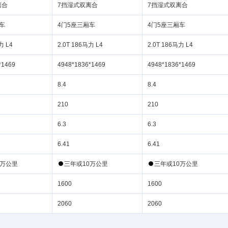
离合
7挡湿式双离合
7挡湿式双离合
车
4门5座三厢车
4门5座三厢车
力 L4
2.0T 186马力 L4
2.0T 186马力 L4
*1469
4948*1836*1469
4948*1836*1469
8.4
8.4
210
210
6.3
6.3
6.41
6.41
公里
三
10
公里
三
10
公里
1600
1600
2060
2060