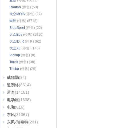
夏朗
(停售) (5011)
Routan
(停售) (50)
大众MOIA
(停售) (27)
尚酷
(停售) (5718)
BlueSport
(停售) (22)
大众Eos
(停售) (1910)
大众ID. R
(停售) (62)
大众XL
(停售) (146)
Pickup
(停售) (8)
Tarok
(停售) (38)
Tristar
(停售) (26)
戴姆勒
(94)
道朗格
(8614)
道奇
(14151)
电动屋
(1638)
电咖
(616)
东风
(31367)
东风·瑞泰特
(231)