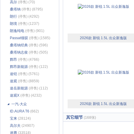
高尔
(停售) (70)
桑塔纳
(停售) (8795)
朗行
(停售) (4292)
朗境
(停售) (1237)
朗逸纯电
(停售) (901)
Passat领驭
(停售) (1585)
2026款 新锐 1.5L 出众新逸版
桑塔纳经典
(停售) (596)
桑塔纳志俊
(停售) (505)
辉昂
(停售) (4766)
辉昂新能源
(停售) (122)
途铠
(停售) (5761)
途观
(停售) (8859)
途岳新能源
(停售) (112)
途观X
(停售) (4232)
2026款 新锐 1.5L 出众新逸版
一汽-大众
ID.AURA T6
(662)
其它细节
(168张)
宝来
(28124)
高尔夫
(24907)
速腾
(33518)