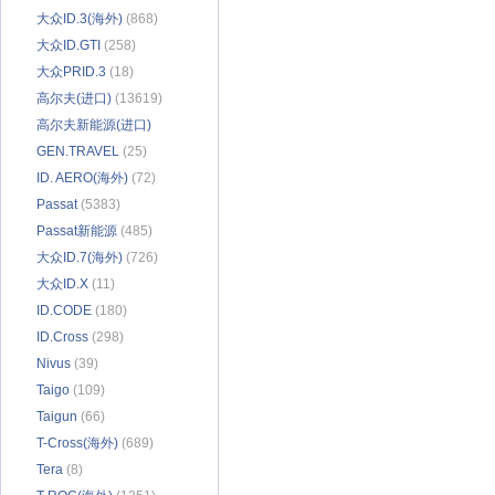
大众ID.3(海外)
(868)
大众ID.GTI
(258)
大众PRID.3
(18)
高尔夫(进口)
(13619)
高尔夫新能源(进口)
(1943)
GEN.TRAVEL
(25)
ID. AERO(海外)
(72)
Passat
(5383)
Passat新能源
(485)
大众ID.7(海外)
(726)
大众ID.X
(11)
ID.CODE
(180)
ID.Cross
(298)
Nivus
(39)
Taigo
(109)
Taigun
(66)
T-Cross(海外)
(689)
Tera
(8)