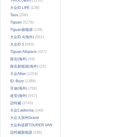
T-ROC(海外)
(1251)
大众ID.LIFE
(138)
Taos
(208)
Tiguan
(5276)
Tiguan新能源
(129)
大众ID.4(海外)
(501)
大众ID.5
(583)
Tiguan Allspace
(427)
探岳(海外)
(58)
探岳新能源(海外)
(25)
大众Atlas
(1253)
ID. Buzz
(1389)
开迪(海外)
(756)
途安(海外)
(557)
迈特威
(3745)
大众California
(146)
大众大加州Grand
California
大众科诺斯TOURER VAN
(5)
500
迈特威新能源
(6)
(196)