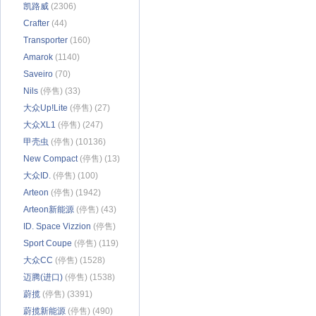
凯路威
(2306)
Crafter
(44)
Transporter
(160)
Amarok
(1140)
Saveiro
(70)
Nils
(停售) (33)
大众Up!Lite
(停售) (27)
大众XL1
(停售) (247)
甲壳虫
(停售) (10136)
New Compact
(停售) (13)
大众ID.
(停售) (100)
Arteon
(停售) (1942)
Arteon新能源
(停售) (43)
ID. Space Vizzion
(停售)
(133)
Sport Coupe
(停售) (119)
大众CC
(停售) (1528)
迈腾(进口)
(停售) (1538)
蔚揽
(停售) (3391)
蔚揽新能源
(停售) (490)