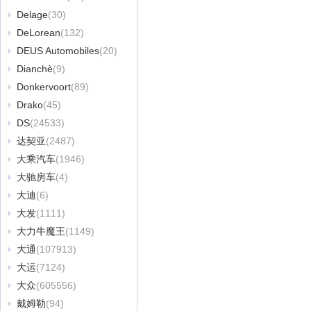
Delage
(30)
DeLorean
(132)
DEUS Automobiles
(20)
Dianchè
(9)
Donkervoort
(89)
Drako
(45)
DS
(24533)
达契亚
(2487)
大乘汽车
(1946)
大驰房车
(4)
大迪
(6)
大发
(1111)
大力牛魔王
(1149)
大通
(107913)
大运
(7124)
大众
(605556)
戴姆勒
(94)