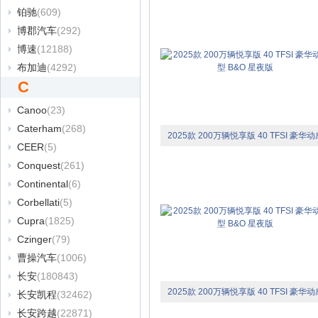
铂驰
(609)
博郡汽车
(292)
博速
(12188)
布加迪
(4292)
C
Canoo
(23)
Caterham
(268)
2025款 200万辆悦享版 40 TFSI 豪华动
CEER
(5)
型 B&O 星夜版
Conquest
(261)
Continental
(6)
Corbellati
(5)
Cupra
(1825)
Czinger
(79)
曹操汽车
(1006)
长安
(180843)
2025款 200万辆悦享版 40 TFSI 豪华动
长安凯程
(32462)
长安跨越
(22871)
型 B&O 星夜版