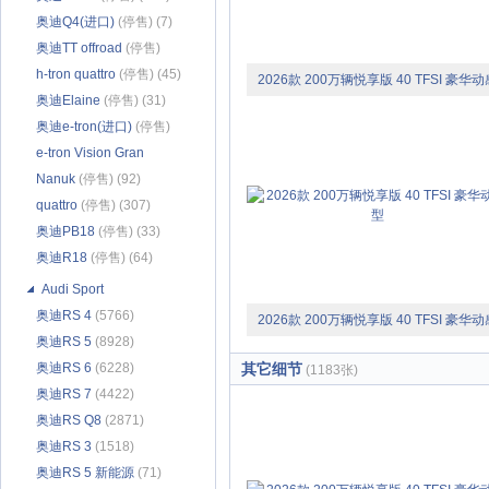
奥迪Q4(进口)
(停售) (7)
奥迪TT offroad
(停售)
(116)
h-tron quattro
(停售) (45)
2026款 200万辆悦享版 40 TFSI 豪华动
奥迪Elaine
(停售) (31)
型
奥迪e-tron(进口)
(停售)
(4868)
e-tron Vision Gran
Turismo
Nanuk
(停售) (92)
(停售) (13)
quattro
(停售) (307)
奥迪PB18
(停售) (33)
奥迪R18
(停售) (64)
Audi Sport
奥迪RS 4
(5766)
2026款 200万辆悦享版 40 TFSI 豪华动
奥迪RS 5
(8928)
型
奥迪RS 6
(6228)
其它细节
(1183张)
奥迪RS 7
(4422)
奥迪RS Q8
(2871)
奥迪RS 3
(1518)
奥迪RS 5 新能源
(71)