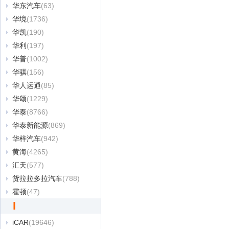
华东汽车
(63)
华境
(1736)
华凯
(190)
华利
(197)
华普
(1002)
华骐
(156)
华人运通
(85)
华颂
(1229)
华泰
(8766)
华泰新能源
(869)
华梓汽车
(942)
黄海
(4265)
汇天
(577)
货拉拉多拉汽车
(788)
霍顿
(47)
I
iCAR
(19646)