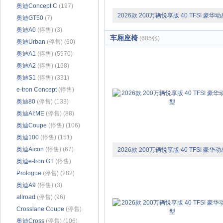
奥迪Concept C
(197)
2026款 200万辆悦享版 40 TFSI 豪华动
奥迪GT50
(7)
奥迪A0
(停售) (3)
型
车厢座椅
(685张)
奥迪Urban
(停售) (60)
奥迪A1
(停售) (5970)
奥迪A2
(停售) (168)
奥迪S1
(停售) (331)
e-tron Concept
(停售)
(416)
奥迪80
(停售) (133)
奥迪AI:ME
(停售) (88)
奥迪Coupe
(停售) (106)
奥迪100
(停售) (151)
奥迪Aicon
(停售) (67)
2026款 200万辆悦享版 40 TFSI 豪华动
奥迪e-tron GT
(停售)
型
(1368)
Prologue
(停售) (282)
奥迪A9
(停售) (3)
allroad
(停售) (96)
Crosslane Coupe
(停售)
(172)
奥迪Cross
(停售) (106)