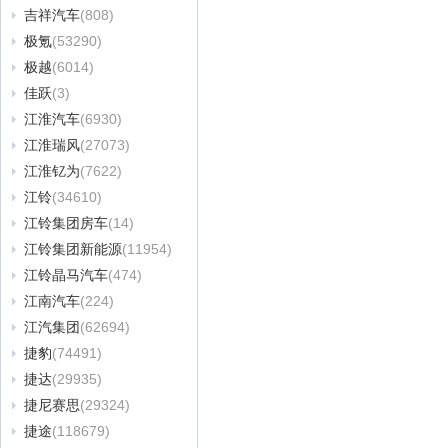
吉祥汽车
(808)
极氪
(53290)
极越
(6014)
佳跃
(3)
江淮汽车
(6930)
江淮瑞风
(27073)
江淮钇为
(7622)
江铃
(34610)
江铃集团房车
(14)
江铃集团新能源
(11954)
江铃晶马汽车
(474)
江南汽车
(224)
江汽集团
(62694)
捷豹
(74491)
捷达
(29935)
捷尼赛思
(29324)
捷途
(118679)