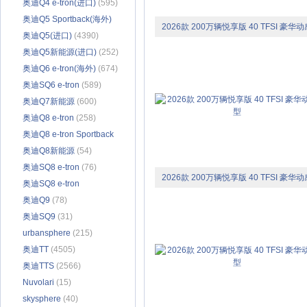
奥迪Q4 e-tron(进口)
(595)
奥迪Q5 Sportback(海外)
2026款 200万辆悦享版 40 TFSI 豪华动
(23)
奥迪Q5(进口)
(4390)
型
奥迪Q5新能源(进口)
(252)
奥迪Q6 e-tron(海外)
(674)
奥迪SQ6 e-tron
(589)
奥迪Q7新能源
(600)
奥迪Q8 e-tron
(258)
奥迪Q8 e-tron Sportback
(119)
奥迪Q8新能源
(54)
奥迪SQ8 e-tron
(76)
2026款 200万辆悦享版 40 TFSI 豪华动
奥迪SQ8 e-tron
型
Sportback
奥迪Q9
(78)
(203)
奥迪SQ9
(31)
urbansphere
(215)
奥迪TT
(4505)
奥迪TTS
(2566)
Nuvolari
(15)
skysphere
(40)