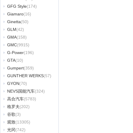
GFG Style
(174)
Giamaro
(16)
Ginetta
(50)
GLM
(42)
GMA
(158)
GMC
(9915)
G-Power
(196)
GTA
(10)
Gumpert
(359)
GUNTHER WERKS
(57)
GYON
(70)
NEVS国能汽车
(324)
高合汽车
(5783)
格罗夫
(202)
谷歌
(3)
观致
(13305)
光冈
(742)