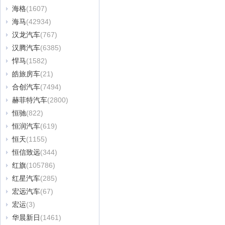
海格
(1607)
海马
(42934)
汉龙汽车
(767)
汉腾汽车
(6385)
悍马
(1582)
皓旅房车
(21)
合创汽车
(7494)
赫菲特汽车
(2800)
恒驰
(822)
恒润汽车
(619)
恒天
(1155)
恒信致远
(344)
红旗
(105786)
红星汽车
(285)
宏远汽车
(67)
宏运
(3)
华晨新日
(1461)