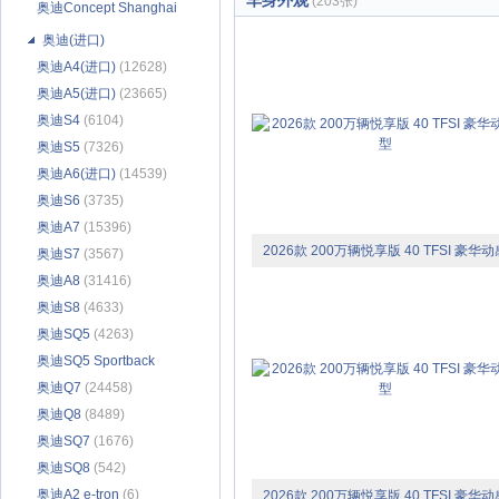
车身外观
(203张)
奥迪Concept Shanghai
(62)
奥迪(进口)
奥迪A4(进口)
(12628)
奥迪A5(进口)
(23665)
奥迪S4
(6104)
奥迪S5
(7326)
奥迪A6(进口)
(14539)
奥迪S6
(3735)
奥迪A7
(15396)
2026款 200万辆悦享版 40 TFSI 豪华动
奥迪S7
(3567)
奥迪A8
(31416)
型
奥迪S8
(4633)
奥迪SQ5
(4263)
奥迪SQ5 Sportback
(1601)
奥迪Q7
(24458)
奥迪Q8
(8489)
奥迪SQ7
(1676)
奥迪SQ8
(542)
奥迪A2 e-tron
(6)
2026款 200万辆悦享版 40 TFSI 豪华动