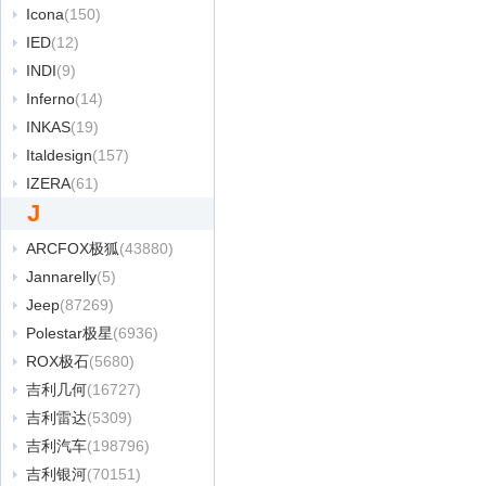
Icona
(150)
IED
(12)
INDI
(9)
Inferno
(14)
INKAS
(19)
Italdesign
(157)
IZERA
(61)
J
ARCFOX极狐
(43880)
Jannarelly
(5)
Jeep
(87269)
Polestar极星
(6936)
ROX极石
(5680)
吉利几何
(16727)
吉利雷达
(5309)
吉利汽车
(198796)
吉利银河
(70151)