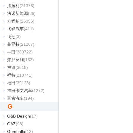
法拉利
(21376)
法诺新能源
(86)
方程豹
(26956)
飞碟汽车
(411)
飞翔
(3)
菲亚特
(21267)
丰田
(389722)
弗那萨利
(162)
福迪
(3618)
福特
(218741)
福田
(39128)
福田卡文汽车
(1272)
富古汽车
(194)
G
G&B Design
(17)
GAZ
(98)
Gemballa
(13)