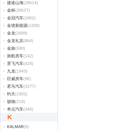
捷途山海
(28614)
金杯
(39537)
金冠汽车
(1862)
金琥新能源
(1200)
金龙
(2689)
金龙礼宾
(864)
金旅
(590)
旌航房车
(142)
景飞汽车
(420)
九龙
(1943)
巨威房车
(96)
君马汽车
(3277)
钧天
(1902)
骏驰
(218)
奇点汽车
(346)
K
KALMAR
(8)