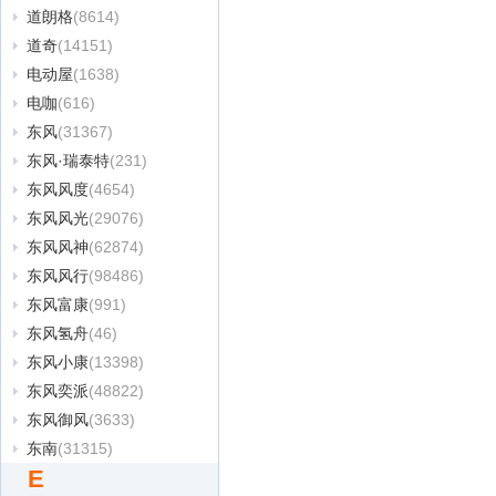
道朗格
(8614)
道奇
(14151)
电动屋
(1638)
电咖
(616)
东风
(31367)
东风·瑞泰特
(231)
东风风度
(4654)
东风风光
(29076)
东风风神
(62874)
东风风行
(98486)
东风富康
(991)
东风氢舟
(46)
东风小康
(13398)
东风奕派
(48822)
东风御风
(3633)
东南
(31315)
E