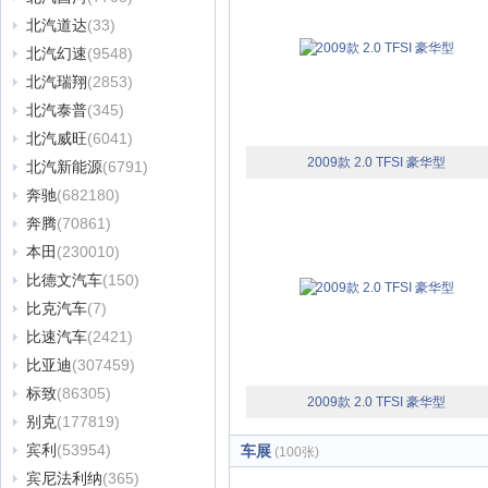
北汽道达
(33)
北汽幻速
(9548)
北汽瑞翔
(2853)
北汽泰普
(345)
北汽威旺
(6041)
2009款 2.0 TFSI 豪华型
北汽新能源
(6791)
奔驰
(682180)
奔腾
(70861)
本田
(230010)
比德文汽车
(150)
比克汽车
(7)
比速汽车
(2421)
比亚迪
(307459)
标致
(86305)
2009款 2.0 TFSI 豪华型
别克
(177819)
宾利
(53954)
车展
(100张)
宾尼法利纳
(365)