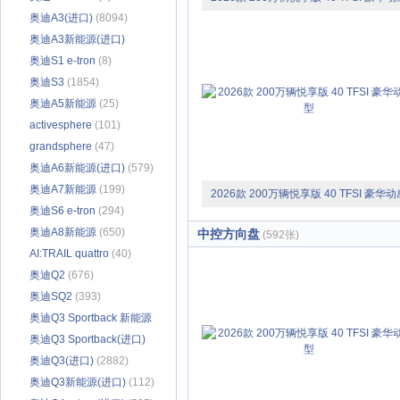
奥迪A3(进口)
(8094)
型
奥迪A3新能源(进口)
(1011)
奥迪S1 e-tron
(8)
奥迪S3
(1854)
奥迪A5新能源
(25)
activesphere
(101)
grandsphere
(47)
奥迪A6新能源(进口)
(579)
奥迪A7新能源
(199)
2026款 200万辆悦享版 40 TFSI 豪华动
奥迪S6 e-tron
(294)
型
奥迪A8新能源
(650)
中控方向盘
(592张)
AI:TRAIL quattro
(40)
奥迪Q2
(676)
奥迪SQ2
(393)
奥迪Q3 Sportback 新能源
(进口)
奥迪Q3 Sportback(进口)
(35)
(103)
奥迪Q3(进口)
(2882)
奥迪Q3新能源(进口)
(112)