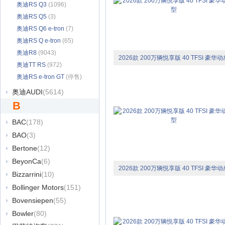
奥迪RS Q3
(1096)
奥迪RS Q5
(3)
奥迪RS Q6 e-tron
(7)
奥迪RS Q e-tron
(65)
奥迪R8
(9043)
2026款 200万辆悦享版 40 TFSI 豪华动
奥迪TT RS
(972)
型
奥迪RS e-tron GT
(停售)
(2157)
奥迪AUDI
(5614)
B
BAC
(178)
BAO
(3)
Bertone
(12)
BeyonCa
(6)
2026款 200万辆悦享版 40 TFSI 豪华动
Bizzarrini
(10)
型
Bollinger Motors
(151)
Bovensiepen
(55)
Bowler
(80)