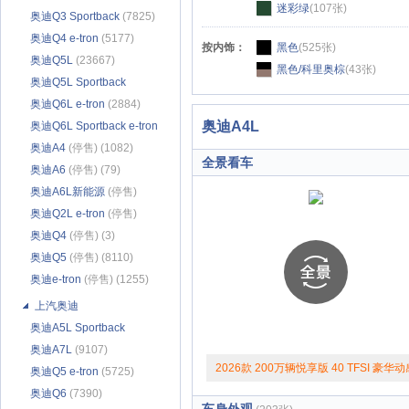
迷彩绿
(107张)
奥迪Q3 Sportback
(7825)
奥迪Q4 e-tron
(5177)
按内饰：
黑色
(525张)
奥迪Q5L
(23667)
黑色/科里奥棕
(43张)
奥迪Q5L Sportback
(6313)
奥迪Q6L e-tron
(2884)
奥迪A4L
奥迪Q6L Sportback e-tron
(2612)
奥迪A4
(停售) (1082)
全景看车
奥迪A6
(停售) (79)
奥迪A6L新能源
(停售)
(1026)
奥迪Q2L e-tron
(停售)
(1556)
奥迪Q4
(停售) (3)
奥迪Q5
(停售) (8110)
奥迪e-tron
(停售) (1255)
上汽奥迪
奥迪A5L Sportback
(4861)
奥迪A7L
(9107)
2026款 200万辆悦享版 40 TFSI 豪华动
奥迪Q5 e-tron
(5725)
奥迪Q6
(7390)
型