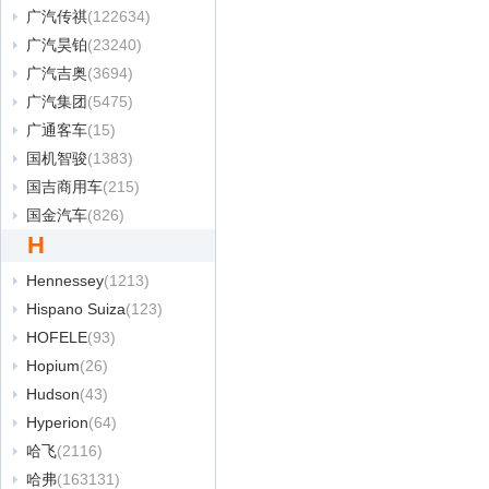
广汽传祺
(122634)
广汽昊铂
(23240)
广汽吉奥
(3694)
广汽集团
(5475)
广通客车
(15)
国机智骏
(1383)
国吉商用车
(215)
国金汽车
(826)
H
Hennessey
(1213)
Hispano Suiza
(123)
HOFELE
(93)
Hopium
(26)
Hudson
(43)
Hyperion
(64)
哈飞
(2116)
哈弗
(163131)