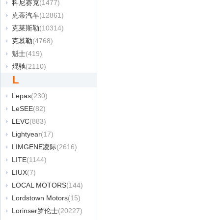
科尼赛克
(1477)
克蒂汽车
(12861)
克莱斯勒
(10314)
克慕勒
(4768)
魁士
(419)
焜驰
(2110)
L
Lepas
(230)
LeSEE
(82)
LEVC
(883)
Lightyear
(17)
LIMGENE凌际
(2616)
LITE
(1144)
LIUX
(7)
LOCAL MOTORS
(144)
Lordstown Motors
(15)
Lorinser罗伦士
(20227)