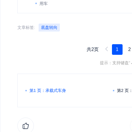
用车
文章标签:
底盘转向
共2页
1
2
提示：支持键盘“
第1 页：承载式车身
第2 页