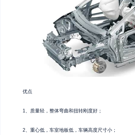
优点
1、质量轻，整体弯曲和扭转刚度好；
2、重心低，车室地板低，车辆高度尺寸小；