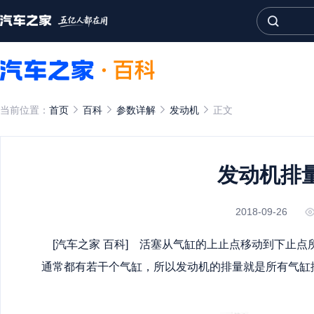
当前位置：
首页
百科
参数详解
发动机
正文
发动机排
2018-09-26
[
汽车之家
百科] 活塞从气缸的上止点移动到下止点
通常都有若干个气缸，所以发动机的排量就是所有气缸