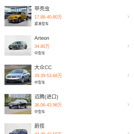
甲壳虫
17.88-40.80万
紧凑型车
Arteon
34.80万
中型车
大众CC
39.39-53.68万
中型车
迈腾(进口)
36.06-43.98万
中型车
蔚揽