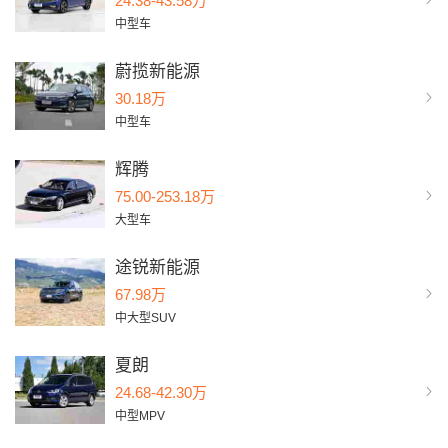
24.38-43.58万
中型车
蔚揽新能源
30.18万
中型车
辉腾
75.00-253.18万
大型车
途锐新能源
67.98万
中大型SUV
夏朗
24.68-42.30万
中型MPV