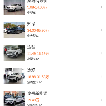
桑塔纳志俊
9.08-14.90万
中型车
辉昂
34.00-65.90万
中大型车
途铠
11.49-16.19万
小型SUV
途观
18.98-31.58万
紧凑型SUV
途岳新能源
19.48万
紧凑型SUV