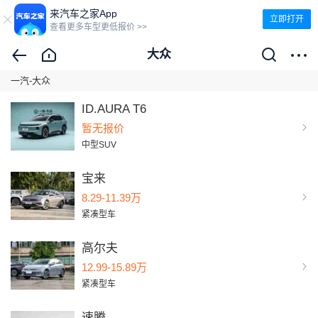
来汽车之家App
立即打开
查看更多车型更低报价 >>
大众
一汽-大众
ID.AURA T6
暂无报价
中型SUV
宝来
8.29-11.39万
紧凑型车
高尔夫
12.99-15.89万
紧凑型车
速腾