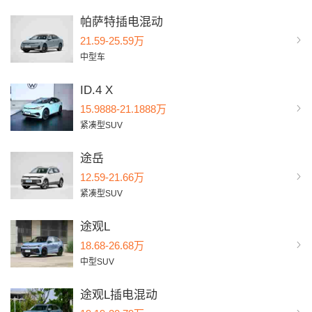
帕萨特插电混动
21.59-25.59万
中型车
ID.4 X
15.9888-21.1888万
紧凑型SUV
途岳
12.59-21.66万
紧凑型SUV
途观L
18.68-26.68万
中型SUV
途观L插电混动