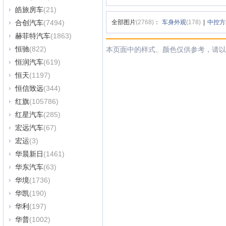
皓旅房车
(21)
合创汽车
(7494)
全部图片
(2768)
：
车身外观
(178)
|
中控方
赫菲特汽车
(1863)
恒驰
(822)
本页面中的样式、颜色仅供参考，请以
恒润汽车
(619)
恒天
(1197)
恒信致远
(344)
红旗
(105786)
红星汽车
(285)
宏远汽车
(67)
宏运
(3)
华晨新日
(1461)
华东汽车
(63)
华境
(1736)
华凯
(190)
华利
(197)
华普
(1002)