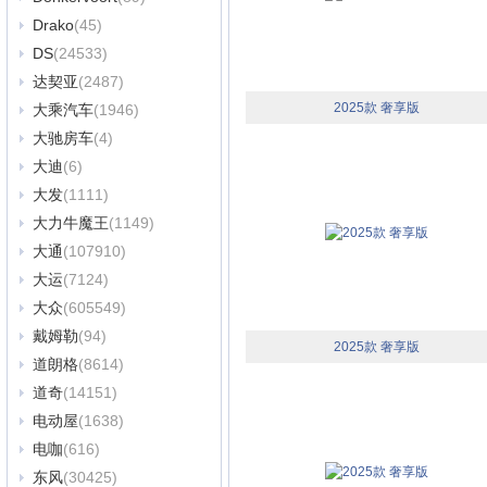
Drako
(45)
DS
(24533)
达契亚
(2487)
2025款 奢享版
大乘汽车
(1946)
大驰房车
(4)
大迪
(6)
大发
(1111)
大力牛魔王
(1149)
大通
(107910)
大运
(7124)
大众
(605549)
戴姆勒
(94)
2025款 奢享版
道朗格
(8614)
道奇
(14151)
电动屋
(1638)
电咖
(616)
东风
(30425)