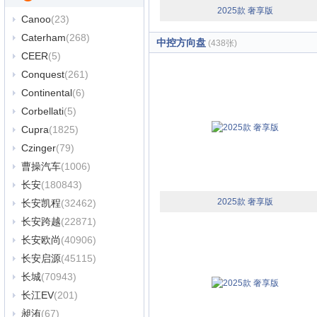
2025款 奢享版
Canoo
(23)
Caterham
(268)
中控方向盘
(438张)
CEER
(5)
Conquest
(261)
Continental
(6)
Corbellati
(5)
Cupra
(1825)
Czinger
(79)
曹操汽车
(1006)
长安
(180843)
2025款 奢享版
长安凯程
(32462)
长安跨越
(22871)
长安欧尚
(40906)
长安启源
(45115)
长城
(70943)
长江EV
(201)
昶洧
(67)