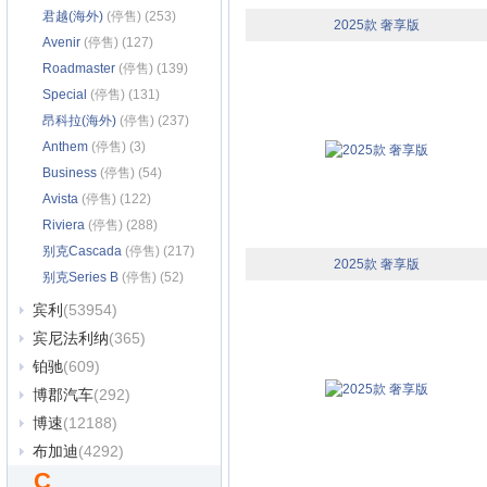
君越(海外)
(停售) (253)
2025款 奢享版
Avenir
(停售) (127)
Roadmaster
(停售) (139)
Special
(停售) (131)
昂科拉(海外)
(停售) (237)
Anthem
(停售) (3)
Business
(停售) (54)
Avista
(停售) (122)
Riviera
(停售) (288)
别克Cascada
(停售) (217)
2025款 奢享版
别克Series B
(停售) (52)
宾利
(53954)
宾尼法利纳
(365)
铂驰
(609)
博郡汽车
(292)
博速
(12188)
布加迪
(4292)
C