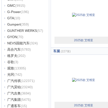
GMC
(9915)
G-Power
(196)
GTA
(10)
Gumpert
(359)
GUNTHER WERKS
(57)
GYON
(70)
2025款 艾维亚
NEVS国能汽车
(324)
高合汽车
(5783)
车展
(227张)
格罗夫
(202)
谷歌
(3)
观致
(13305)
光冈
(742)
广汽传祺
(122371)
广汽昊铂
(23240)
广汽吉奥
(3694)
广汽集团
(5475)
2025款 艾维亚
广通客车
(15)