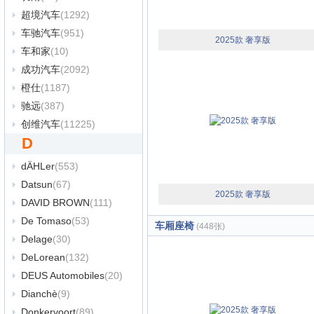
超境汽车
(1292)
车驰汽车
(951)
2025款 奢享版
车和家
(10)
成功汽车
(2092)
橙仕
(1187)
驰远
(387)
创维汽车
(11225)
D
dÄHLer
(553)
Datsun
(67)
2025款 奢享版
DAVID BROWN
(111)
De Tomaso
(53)
车厢座椅
(448张)
Delage
(30)
DeLorean
(132)
DEUS Automobiles
(20)
Dianchè
(9)
Donkervoort
(89)