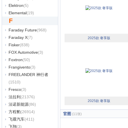
Elektron
(5)
Elemental
(19)
F
Faraday Future
(968)
Faraday X
(7)
2025款 奢享版
Fisker
(838)
FOX Automotive
(3)
Foxtron
(50)
Frangivento
(3)
FREELANDER 神行者
(1510)
Fresco
(3)
法拉利
(21376)
2025款 奢享版
法诺新能源
(86)
方程豹
(26914)
官图
(11张)
飞碟汽车
(411)
飞翔
(3)