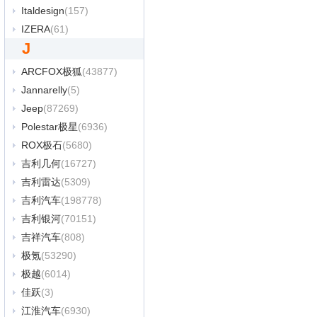
Italdesign
(157)
IZERA
(61)
J
ARCFOX极狐
(43877)
Jannarelly
(5)
Jeep
(87269)
Polestar极星
(6936)
ROX极石
(5680)
吉利几何
(16727)
吉利雷达
(5309)
吉利汽车
(198778)
吉利银河
(70151)
吉祥汽车
(808)
极氪
(53290)
极越
(6014)
佳跃
(3)
江淮汽车
(6930)