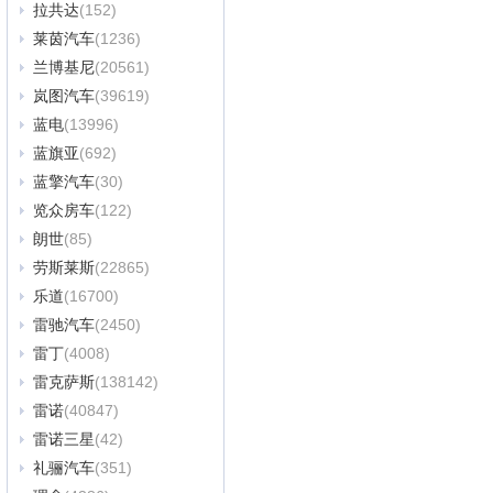
拉共达
(152)
莱茵汽车
(1236)
兰博基尼
(20561)
岚图汽车
(39619)
蓝电
(13996)
蓝旗亚
(692)
蓝擎汽车
(30)
览众房车
(122)
朗世
(85)
劳斯莱斯
(22865)
乐道
(16700)
雷驰汽车
(2450)
雷丁
(4008)
雷克萨斯
(138142)
雷诺
(40847)
雷诺三星
(42)
礼骊汽车
(351)