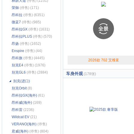
林荫大道
(停售) (1231)
荣御
(停售) (171)
昂科拉
(停售) (6351)
微蓝7
(停售) (985)
昂科拉GX
(停售) (1631)
昂科拉PLUS
(停售) (570)
昂扬
(停售) (1652)
Enspire
(停售) (44)
昂科旗
(停售) (4445)
2026款 702 艾维亚
别克E4
(停售) (1976)
别克GL6
(停售) (2884)
车身外观
(178张)
别克(进口)
别克Orbit
(8)
昂科拉GX(海外)
(61)
昂科威(海外)
(169)
昂科雷
(2236)
Wildcat EV
(21)
VERANO(海外)
(停售)
(242)
君威(海外)
(停售) (804)