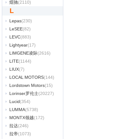
焜驰
(2110)
L
Lepas
(230)
LeSEE
(82)
LEVC
(883)
Lightyear
(17)
LIMGENE凌际
(2616)
LITE
(1144)
LIUX
(7)
LOCAL MOTORS
(144)
Lordstown Motors
(15)
Lorinser罗伦士
(20227)
Lucid
(354)
LUMMA
(5738)
MONTX领越
(172)
拉达
(246)
拉帝
(1073)