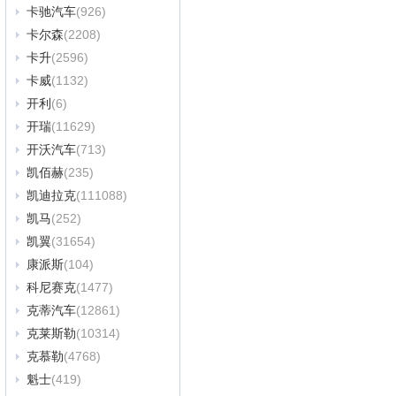
卡驰汽车
(926)
卡尔森
(2208)
卡升
(2596)
卡威
(1132)
开利
(6)
开瑞
(11629)
开沃汽车
(713)
凯佰赫
(235)
凯迪拉克
(111088)
凯马
(252)
凯翼
(31654)
康派斯
(104)
科尼赛克
(1477)
克蒂汽车
(12861)
克莱斯勒
(10314)
克慕勒
(4768)
魁士
(419)