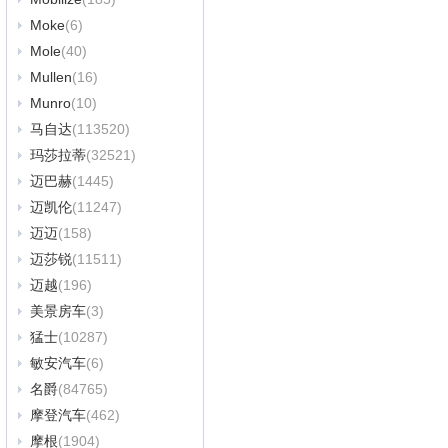
Moke
(6)
Mole
(40)
Mullen
(16)
Munro
(10)
马自达
(113520)
玛莎拉蒂
(32521)
迈巴赫
(1445)
迈凯伦
(11247)
迈迈
(158)
迈莎锐
(11511)
迈越
(196)
美景房车
(3)
猛士
(10287)
敏安汽车
(6)
名爵
(84765)
摩登汽车
(462)
摩根
(1904)