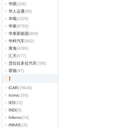
华骐
(156)
华人运通
(85)
华颂
(1229)
华泰
(8766)
华泰新能源
(869)
华梓汽车
(942)
黄海
(4265)
汇天
(577)
货拉拉多拉汽车
(788)
霍顿
(47)
I
iCAR
(19646)
Icona
(150)
IED
(12)
INDI
(9)
Inferno
(14)
INKAS
(19)