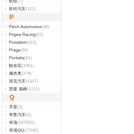
欧联
(7)
欧铃汽车
(121)
P
Piëch Automotive
(40)
Pogea Racing
(67)
Posaidon
(115)
Praga
(56)
Puritalia
(61)
帕加尼
(2061)
佩奇奥
(278)
朋克汽车
(1507)
普曼·巅峰
(1213)
Q
齐星
(3)
奇鲁汽车
(5)
奇瑞
(187841)
奇瑞QQ
(27685)