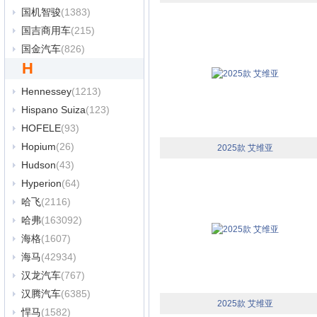
国机智骏
(1383)
国吉商用车
(215)
国金汽车
(826)
H
Hennessey
(1213)
Hispano Suiza
(123)
HOFELE
(93)
Hopium
(26)
2025款 艾维亚
Hudson
(43)
Hyperion
(64)
哈飞
(2116)
哈弗
(163092)
海格
(1607)
海马
(42934)
汉龙汽车
(767)
汉腾汽车
(6385)
2025款 艾维亚
悍马
(1582)