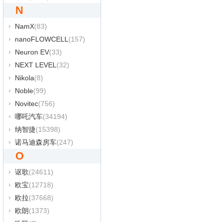
N
NamX
(83)
nanoFLOWCELL
(157)
Neuron EV
(33)
NEXT LEVEL
(32)
Nikola
(8)
Noble
(99)
Novitec
(756)
哪吒汽车
(34194)
纳智捷
(15398)
诺马迪森房车
(247)
O
讴歌
(24611)
欧宝
(12718)
欧拉
(37668)
欧朗
(1373)