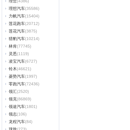
理念
(4386)
理想汽车
(35586)
力帆汽车
(15404)
莲花跑车
(20712)
莲花汽车
(3875)
猎豹汽车
(10214)
林肯
(77745)
灵悉
(1119)
凌宝汽车
(6727)
铃木
(46621)
菱势汽车
(1997)
零跑汽车
(72436)
领汇
(2520)
领克
(86869)
领途汽车
(1801)
领志
(106)
龙程汽车
(84)
珑致
(273)