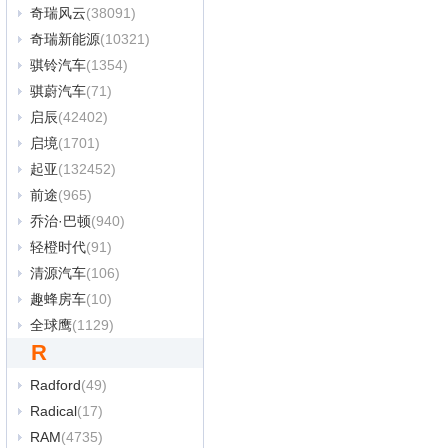
奇瑞风云
(38091)
奇瑞新能源
(10321)
骐铃汽车
(1354)
骐蔚汽车
(71)
启辰
(42402)
启境
(1701)
起亚
(132452)
前途
(965)
乔治·巴顿
(940)
轻橙时代
(91)
清源汽车
(106)
趣蜂房车
(10)
全球鹰
(1129)
R
Radford
(49)
Radical
(17)
RAM
(4735)