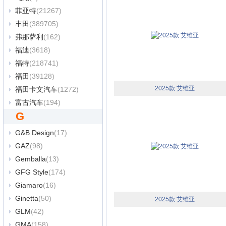
菲亚特
(21267)
丰田
(389705)
弗那萨利
(162)
福迪
(3618)
福特
(218741)
福田
(39128)
2025款 艾维亚
福田卡文汽车
(1272)
富古汽车
(194)
G
G&B Design
(17)
GAZ
(98)
Gemballa
(13)
GFG Style
(174)
Giamaro
(16)
Ginetta
(50)
2025款 艾维亚
GLM
(42)
GMA
(158)