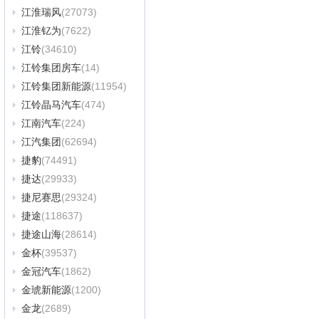
江淮瑞风
(27073)
江淮钇为
(7622)
江铃
(34610)
江铃集团房车
(14)
江铃集团新能源
(11954)
江铃晶马汽车
(474)
江南汽车
(224)
江汽集团
(62694)
捷豹
(74491)
捷达
(29933)
捷尼赛思
(29324)
捷途
(118637)
捷途山海
(28614)
金杯
(39537)
金冠汽车
(1862)
金琥新能源
(1200)
金龙
(2689)