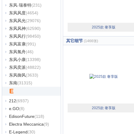
东风·瑞泰特
(231)
东风风度
(4654)
东风风光
(29076)
2025款 奢享版
东风风神
(62590)
东风风行
(98450)
其它细节
(1466张)
东风富康
(991)
东风氢舟
(46)
东风小康
(13398)
东风奕派
(48822)
东风御风
(3633)
东南
(31315)
E
212
(6937)
2025款 奢享版
e.GO
(8)
EdisonFuture
(118)
Electra Meccanica
(9)
E-Legend
(30)