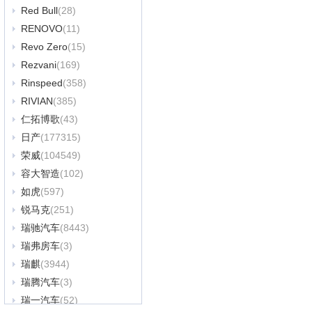
Red Bull
(28)
RENOVO
(11)
Revo Zero
(15)
Rezvani
(169)
Rinspeed
(358)
RIVIAN
(385)
仁拓博歌
(43)
日产
(177315)
荣威
(104549)
容大智造
(102)
如虎
(597)
锐马克
(251)
瑞驰汽车
(8443)
瑞弗房车
(3)
瑞麒
(3944)
瑞腾汽车
(3)
瑞一汽车
(52)