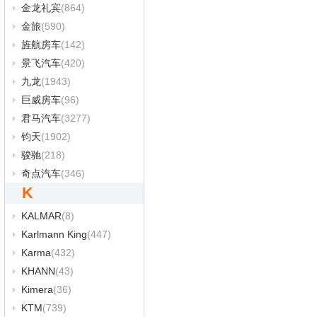
金龙礼宾
(864)
金旅
(590)
旌航房车
(142)
景飞汽车
(420)
九龙
(1943)
巨威房车
(96)
君马汽车
(3277)
钧天
(1902)
骏驰
(218)
奇点汽车
(346)
K
KALMAR
(8)
Karlmann King
(447)
Karma
(432)
KHANN
(43)
Kimera
(36)
KTM
(739)