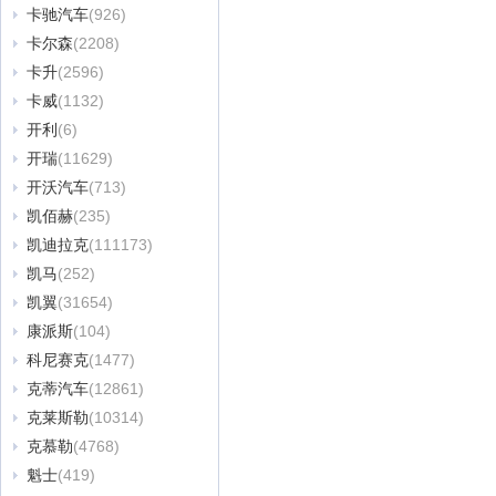
卡驰汽车
(926)
卡尔森
(2208)
卡升
(2596)
卡威
(1132)
开利
(6)
开瑞
(11629)
开沃汽车
(713)
凯佰赫
(235)
凯迪拉克
(111173)
凯马
(252)
凯翼
(31654)
康派斯
(104)
科尼赛克
(1477)
克蒂汽车
(12861)
克莱斯勒
(10314)
克慕勒
(4768)
魁士
(419)