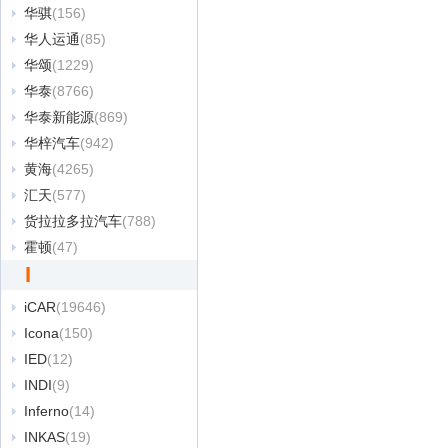
华骐
(156)
华人运通
(85)
华颂
(1229)
华泰
(8766)
华泰新能源
(869)
华梓汽车
(942)
黄海
(4265)
汇天
(577)
货拉拉多拉汽车
(788)
霍顿
(47)
I
iCAR
(19646)
Icona
(150)
IED
(12)
INDI
(9)
Inferno
(14)
INKAS
(19)