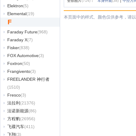
全部图片
(714)
：
车身外观
(38)
|
中控方
Elektron
(5)
Elemental
(19)
本页面中的样式、颜色仅供参考，请以
F
Faraday Future
(968)
Faraday X
(7)
Fisker
(838)
FOX Automotive
(3)
Foxtron
(50)
Frangivento
(3)
FREELANDER 神行者
(1510)
Fresco
(3)
法拉利
(21376)
法诺新能源
(86)
方程豹
(26956)
飞碟汽车
(411)
飞翔
(3)