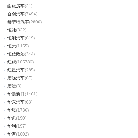
皓旅房车
(21)
合创汽车
(7494)
赫菲特汽车
(2800)
恒驰
(822)
恒润汽车
(619)
恒天
(1155)
恒信致远
(344)
红旗
(105786)
红星汽车
(285)
宏远汽车
(67)
宏运
(3)
华晨新日
(1461)
华东汽车
(63)
华境
(1736)
华凯
(190)
华利
(197)
华普
(1002)