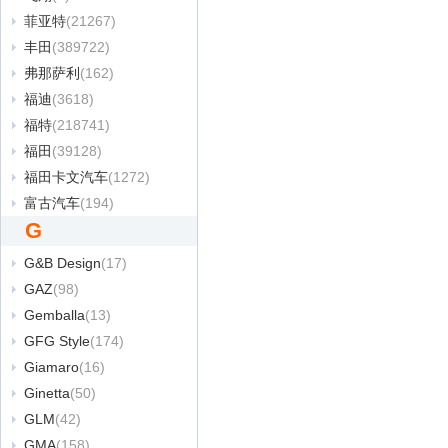
菲亚特
(21267)
丰田
(389722)
弗那萨利
(162)
福迪
(3618)
福特
(218741)
福田
(39128)
福田卡文汽车
(1272)
富古汽车
(194)
G
G&B Design
(17)
GAZ
(98)
Gemballa
(13)
GFG Style
(174)
Giamaro
(16)
Ginetta
(50)
GLM
(42)
GMA
(158)