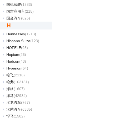
国机智骏
(1383)
国吉商用车
(215)
国金汽车
(826)
H
Hennessey
(1213)
Hispano Suiza
(123)
HOFELE
(93)
Hopium
(26)
Hudson
(43)
Hyperion
(64)
哈飞
(2116)
哈弗
(163131)
海格
(1607)
海马
(42934)
汉龙汽车
(767)
汉腾汽车
(6385)
悍马
(1582)