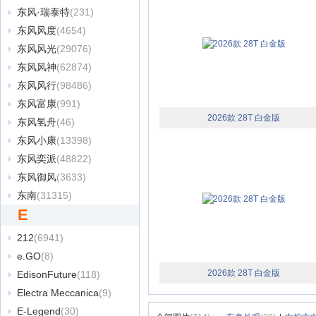
东风·瑞泰特
(231)
东风风度
(4654)
东风风光
(29076)
东风风神
(62874)
东风风行
(98486)
东风富康
(991)
2026款 28T 白金版
东风氢舟
(46)
东风小康
(13398)
东风奕派
(48822)
东风御风
(3633)
东南
(31315)
E
212
(6941)
e.GO
(8)
2026款 28T 白金版
EdisonFuture
(118)
Electra Meccanica
(9)
E-Legend
(30)