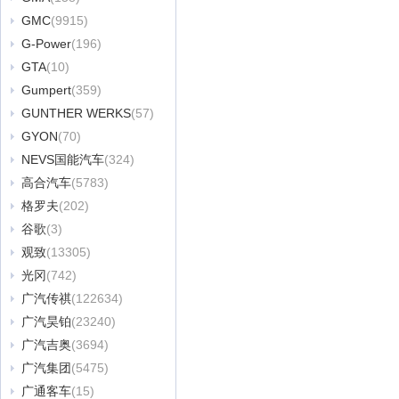
GMC
(9915)
G-Power
(196)
GTA
(10)
Gumpert
(359)
GUNTHER WERKS
(57)
GYON
(70)
NEVS国能汽车
(324)
高合汽车
(5783)
格罗夫
(202)
谷歌
(3)
观致
(13305)
光冈
(742)
广汽传祺
(122634)
广汽昊铂
(23240)
广汽吉奥
(3694)
广汽集团
(5475)
广通客车
(15)