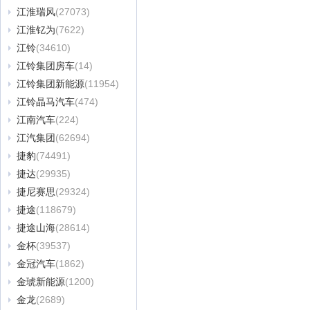
江淮瑞风
(27073)
江淮钇为
(7622)
江铃
(34610)
江铃集团房车
(14)
江铃集团新能源
(11954)
江铃晶马汽车
(474)
江南汽车
(224)
江汽集团
(62694)
捷豹
(74491)
捷达
(29935)
捷尼赛思
(29324)
捷途
(118679)
捷途山海
(28614)
金杯
(39537)
金冠汽车
(1862)
金琥新能源
(1200)
金龙
(2689)