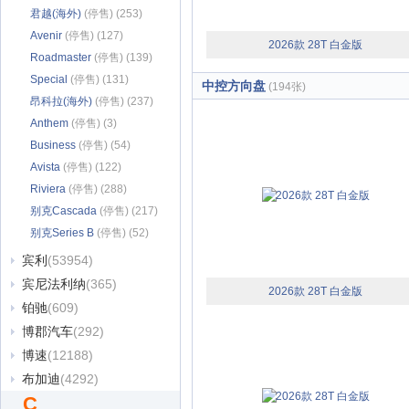
君越(海外)
(停售) (253)
Avenir
(停售) (127)
2026款 28T 白金版
Roadmaster
(停售) (139)
Special
(停售) (131)
中控方向盘
(194张)
昂科拉(海外)
(停售) (237)
Anthem
(停售) (3)
Business
(停售) (54)
Avista
(停售) (122)
Riviera
(停售) (288)
别克Cascada
(停售) (217)
别克Series B
(停售) (52)
宾利
(53954)
宾尼法利纳
(365)
2026款 28T 白金版
铂驰
(609)
博郡汽车
(292)
博速
(12188)
布加迪
(4292)
C