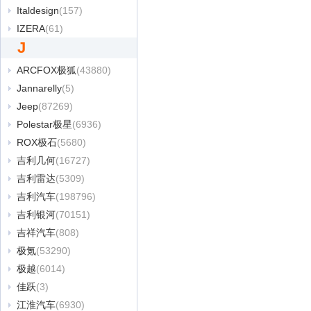
Italdesign
(157)
IZERA
(61)
J
ARCFOX极狐
(43880)
Jannarelly
(5)
Jeep
(87269)
Polestar极星
(6936)
ROX极石
(5680)
吉利几何
(16727)
吉利雷达
(5309)
吉利汽车
(198796)
吉利银河
(70151)
吉祥汽车
(808)
极氪
(53290)
极越
(6014)
佳跃
(3)
江淮汽车
(6930)