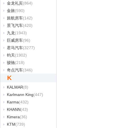
金龙礼宾
(864)
金旅
(590)
旌航房车
(142)
景飞汽车
(420)
九龙
(1943)
巨威房车
(96)
君马汽车
(3277)
钧天
(1902)
骏驰
(218)
奇点汽车
(346)
K
KALMAR
(8)
Karlmann King
(447)
Karma
(432)
KHANN
(43)
Kimera
(36)
KTM
(739)