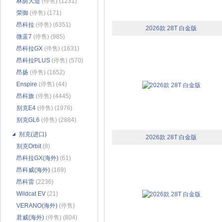
林荫大道
(停售) (1231)
荣御
(停售) (171)
昂科拉
(停售) (6351)
2026款 28T 白金版
微蓝7
(停售) (985)
昂科拉GX
(停售) (1631)
昂科拉PLUS
(停售) (570)
昂扬
(停售) (1652)
Enspire
(停售) (44)
昂科旗
(停售) (4445)
别克E4
(停售) (1976)
别克GL6
(停售) (2884)
别克(进口)
2026款 28T 白金版
别克Orbit
(8)
昂科拉GX(海外)
(61)
昂科威(海外)
(169)
昂科雷
(2236)
Wildcat EV
(21)
VERANO(海外)
(停售)
(242)
君威(海外)
(停售) (804)