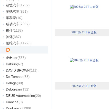
超境汽车
(1292)
车驰汽车
(951)
车和家
(10)
成功汽车
(2092)
橙仕
(1187)
2026款 28T 白金版
驰远
(387)
创维汽车
(11225)
D
dÄHLer
(553)
Datsun
(67)
DAVID BROWN
(111)
De Tomaso
(53)
Delage
(30)
2026款 28T 白金版
DeLorean
(132)
DEUS Automobiles
(20)
Dianchè
(9)
Donkervoort
(89)