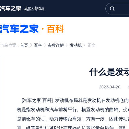
当前位置：
首页
百科
参数详解
发动机
正文
什么是发
2023-04-20
[
汽车之家
百科
] 发动机布局就是发动机在发动机仓
机是指发动机和汽车前桥平行。横置发动机的曲轴、变
是前驱车的话，动力传输距离短，方向一致，因此传动
直，
纵置发动机可以让变速器的位置尽量向后伸，使动