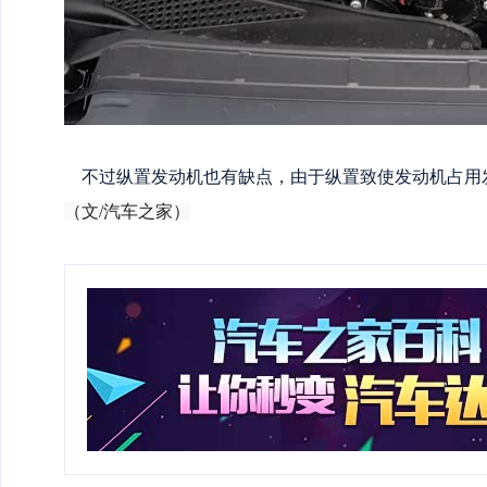
不过纵置发动机也有缺点，由于纵置致使发动机占用
（文/汽车之家）