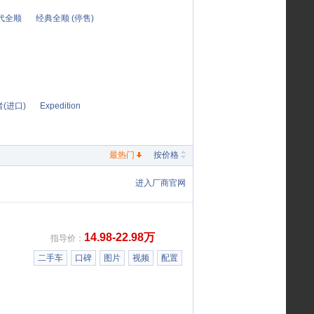
代全顺
经典全顺 (停售)
(进口)
Expedition
最热门
按价格
进入厂商官网
14.98-22.98万
指导价：
二手车
口碑
图片
视频
配置