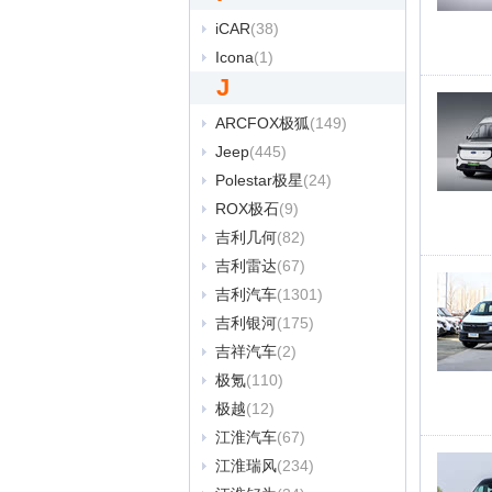
iCAR
(38)
Icona
(1)
J
ARCFOX极狐
(149)
Jeep
(445)
Polestar极星
(24)
ROX极石
(9)
吉利几何
(82)
吉利雷达
(67)
吉利汽车
(1301)
吉利银河
(175)
吉祥汽车
(2)
极氪
(110)
极越
(12)
江淮汽车
(67)
江淮瑞风
(234)