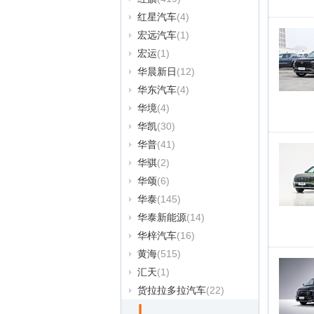
红星汽车
(4)
宏远汽车
(1)
宏运
(1)
华晨新日
(12)
华东汽车
(4)
华境
(4)
华凯
(30)
华普
(41)
华骐
(2)
华颂
(6)
华泰
(145)
华泰新能源
(14)
华梓汽车
(16)
黄海
(515)
汇天
(1)
货拉拉多拉汽车
(22)
I