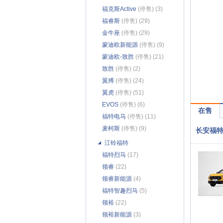
福克斯Active
(停售) (3)
福睿斯
(停售) (29)
金牛座
(停售) (29)
蒙迪欧新能源
(停售) (9)
蒙迪欧-致胜
(停售) (21)
致胜
(停售) (2)
翼搏
(停售) (24)
翼虎
(停售) (51)
EVOS
(停售) (6)
在售
福特电马
(停售) (11)
麦柯斯
(停售) (9)
长安福
江铃福特
福特烈马
(17)
领睿
(22)
领睿新能源
(4)
福特智趣烈马
(5)
领裕
(22)
领裕新能源
(3)