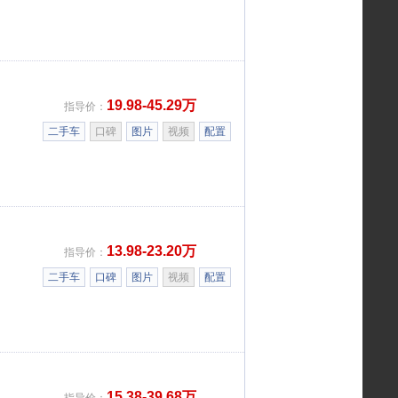
19.98-45.29万
指导价：
二手车
口碑
图片
视频
配置
13.98-23.20万
指导价：
二手车
口碑
图片
视频
配置
15.38-39.68万