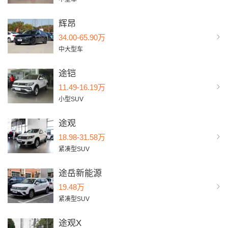
辉昂
34.00-65.90万
中大型车
途铠
11.49-16.19万
小型SUV
途观
18.98-31.58万
紧凑型SUV
途岳新能源
19.48万
紧凑型SUV
途观X