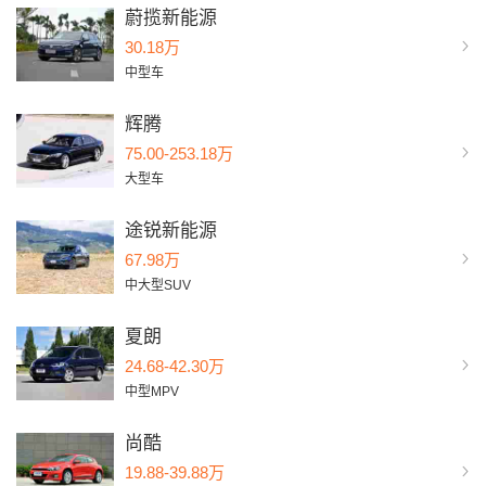
蔚揽新能源
30.18万
中型车
辉腾
75.00-253.18万
大型车
途锐新能源
67.98万
中大型SUV
夏朗
24.68-42.30万
中型MPV
尚酷
19.88-39.88万