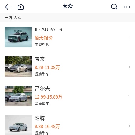
大众
一汽-大众
ID.AURA T6
暂无报价
中型SUV
宝来
8.29-11.39万
紧凑型车
高尔夫
12.99-15.89万
紧凑型车
速腾
9.38-16.49万
紧凑型车