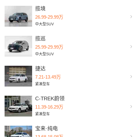
揽境
26.99-29.99万
中大型SUV
揽巡
25.99-29.99万
中大型SUV
捷达
7.21-13.49万
紧凑型车
C-TREK蔚领
11.39-16.29万
紧凑型车
宝来·纯电
13.68-15.08万