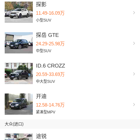
探影
11.49-16.09万
小型SUV
探岳 GTE
24.29-25.98万
中型SUV
ID.6 CROZZ
20.59-33.69万
中大型SUV
开迪
12.58-14.76万
紧凑型MPV
大众(进口)
途锐