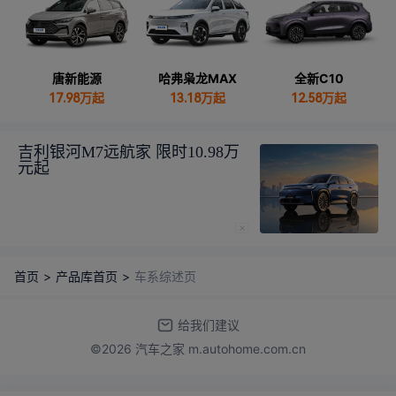
唐新能源
哈弗枭龙MAX
全新C10
17.98
万起
13.18
万起
12.58万起
吉利银河M7远航家 限时10.98万
元起
首页
>
产品库首页
>
车系综述页
给我们建议
©2026 汽车之家 m.autohome.com.cn