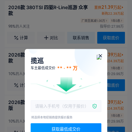
2026款 380TSI 四驱R-Line巡游 众享
21.39
万起
置换
款
新购22.39万起
厂商至高减1.00万
1年0息
的人关注
指导价:27.99万
98%
计算
对比
联系销售
获取底价
2026款 380TSI 四驱R-Line巡礼 众享
23.39
万起
置换
揽巡
款
新购24.39万起
** · ** 万
车主最低成交价
厂商至高减1.00万
1年0息
的人关注
指导价:29.99万
10%
计算
对比
联系销售
获取底价
2026款 380TSI 四驱R-Line巡礼 曜夜
23.39
万起
置换
版
新购24.39万起
厂商至高减1.00万
1年0息
将选择本地经销商提供报价服务
的人关注
指导价:29.99万
10%
获取最低成交价