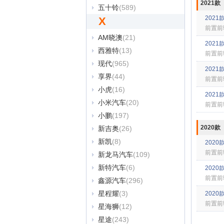
2021款
五十铃
(589)
2021款
X
前置前
AM晓澳
(21)
2021款
西雅特
(13)
前置前
现代
(965)
2021款
享界
(44)
前置前
小虎
(16)
2021款
小米汽车
(20)
前置前
小鹏
(197)
2020款
新吉奥
(26)
新凯
(8)
2020
前置前
新龙马汽车
(109)
新特汽车
(6)
2020
前置前
鑫源汽车
(296)
星程耀
(3)
2020
前置前
星海狮
(12)
星途
(243)