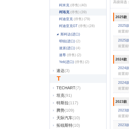
高级筛选
柯米克
(停售) (40)
柯珞克
(停售) (39)
2025款
柯迪亚克
(停售) (79)
2025款
柯迪亚克GT
(停售) (28)
前置前
斯柯达(进口)
2025款
明锐(进口)
(2)
前置前
速派(进口)
(4)
速尊
(停售) (2)
2024款
Yeti(进口)
(停售) (2)
2024款
速达
(3)
前置前
T
2024款
TECHART
(7)
前置前
坦克
(91)
2023款
特斯拉
(117)
腾势
(109)
2023款
前置前
天际汽车
(10)
拓锐斯特
(10)
2023款