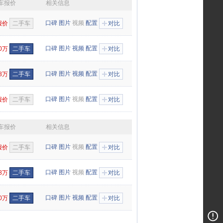
车报价
相关信息
口碑
图片
视频
配置
报价
二手车
对比
口碑
图片
视频
配置
50万
二手车
对比
口碑
图片
视频
配置
88万
二手车
对比
口碑
图片
视频
配置
报价
二手车
对比
车报价
相关信息
口碑
图片
视频
配置
报价
二手车
对比
口碑
图片
视频
配置
48万
二手车
对比
口碑
图片
视频
配置
50万
二手车
对比