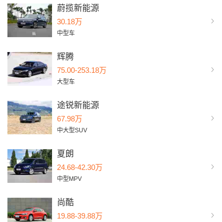
蔚揽新能源
30.18万
中型车
辉腾
75.00-253.18万
大型车
途锐新能源
67.98万
中大型SUV
夏朗
24.68-42.30万
中型MPV
尚酷
19.88-39.88万