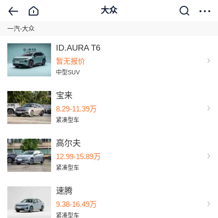
大众
一汽-大众
ID.AURA T6
暂无报价
中型SUV
宝来
8.29-11.39万
紧凑型车
高尔夫
12.99-15.89万
紧凑型车
速腾
9.38-16.49万
紧凑型车