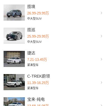
揽境
26.99-29.99万
中大型SUV
揽巡
25.99-29.99万
中大型SUV
捷达
7.21-13.49万
紧凑型车
C-TREK蔚领
11.39-16.29万
紧凑型车
宝来·纯电
13.68-15.08万