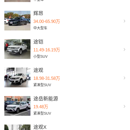
辉昂
34.00-65.90万
中大型车
途铠
11.49-16.19万
小型SUV
途观
18.98-31.58万
紧凑型SUV
途岳新能源
19.48万
紧凑型SUV
途观X