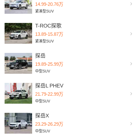
14.99-20.76万
紧凑型SUV
T-ROC探歌
13.89-15.87万
紧凑型SUV
探岳
19.89-25.99万
中型SUV
探岳L PHEV
21.79-22.99万
中型SUV
探岳X
23.29-26.29万
中型SUV