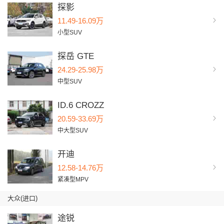
探影
11.49-16.09万
小型SUV
探岳 GTE
24.29-25.98万
中型SUV
ID.6 CROZZ
20.59-33.69万
中大型SUV
开迪
12.58-14.76万
紧凑型MPV
大众(进口)
途锐