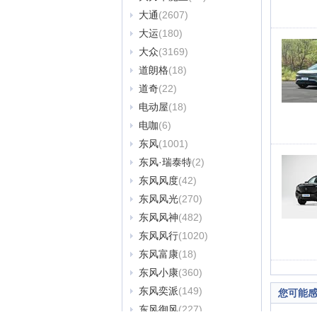
大通
(2607)
大运
(180)
大众
(3169)
道朗格
(18)
道奇
(22)
电动屋
(18)
电咖
(6)
东风
(1001)
东风·瑞泰特
(2)
东风风度
(42)
东风风光
(270)
东风风神
(482)
东风风行
(1020)
东风富康
(18)
东风小康
(360)
东风奕派
(149)
您可能
东风御风
(227)