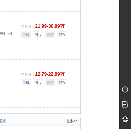
21.99-30.99万
指导价：
慢充8小时
口碑
图片
视频
配置
12.79-22.99万
指导价：
口碑
图片
视频
配置
重庆
更多>>