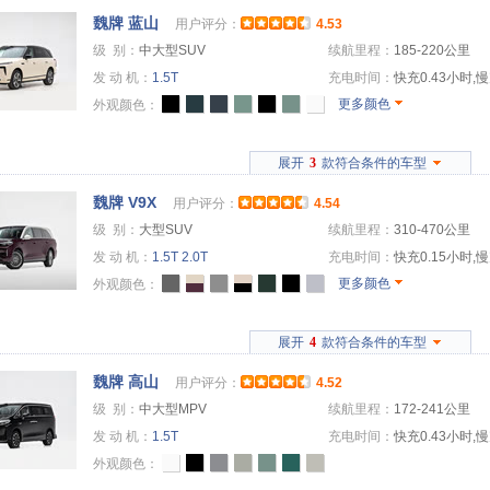
魏牌 蓝山
用户评分：
4.53
级 别：
中大型SUV
续航里程：
185-220公里
发 动 机：
1.5T
充电时间：
快充0.43小时,慢
更多颜色
外观颜色：
展开
3
款符合条件的车型
魏牌 V9X
用户评分：
4.54
级 别：
大型SUV
续航里程：
310-470公里
发 动 机：
1.5T
2.0T
充电时间：
快充0.15小时,慢
更多颜色
外观颜色：
展开
4
款符合条件的车型
魏牌 高山
用户评分：
4.52
级 别：
中大型MPV
续航里程：
172-241公里
发 动 机：
1.5T
充电时间：
快充0.43小时,慢
外观颜色：