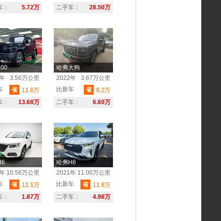
车：
5.72万
二手车：
28.50万
00
哈弗大狗
2年
3.56万公里
2022年
3.67万公里
车
比新车
省
省
11.6万
8.2万
车：
13.68万
二手车：
6.60万
6
哈弗H6
5年
10.56万公里
2021年
11.00万公里
车
比新车
省
省
12.1万
11.8万
车：
1.87万
二手车：
4.98万