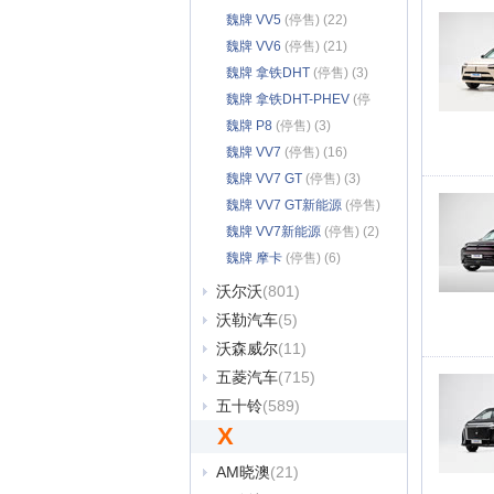
(2)
魏牌 VV5
(停售) (22)
魏牌 VV6
(停售) (21)
魏牌 拿铁DHT
(停售) (3)
魏牌 拿铁DHT-PHEV
(停
售) (3)
魏牌 P8
(停售) (3)
魏牌 VV7
(停售) (16)
魏牌 VV7 GT
(停售) (3)
魏牌 VV7 GT新能源
(停售)
(1)
魏牌 VV7新能源
(停售) (2)
魏牌 摩卡
(停售) (6)
沃尔沃
(801)
沃勒汽车
(5)
沃森威尔
(11)
五菱汽车
(715)
五十铃
(589)
X
AM晓澳
(21)