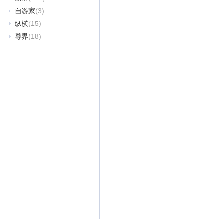
自游家
(3)
纵横
(15)
尊界
(18)