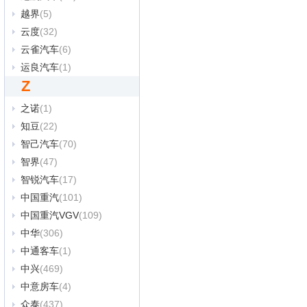
越界
(5)
云度
(32)
云雀汽车
(6)
运良汽车
(1)
Z
之诺
(1)
知豆
(22)
智己汽车
(70)
智界
(47)
智锐汽车
(17)
中国重汽
(101)
中国重汽VGV
(109)
中华
(306)
中通客车
(1)
中兴
(469)
中意房车
(4)
众泰
(437)