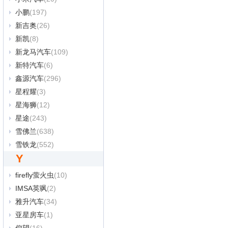
小鹏
(197)
新吉奥
(26)
新凯
(8)
新龙马汽车
(109)
新特汽车
(6)
鑫源汽车
(296)
星程耀
(3)
星海狮
(12)
星途
(243)
雪佛兰
(638)
雪铁龙
(552)
Y
firefly萤火虫
(10)
IMSA英飒
(2)
雅升汽车
(34)
亚星房车
(1)