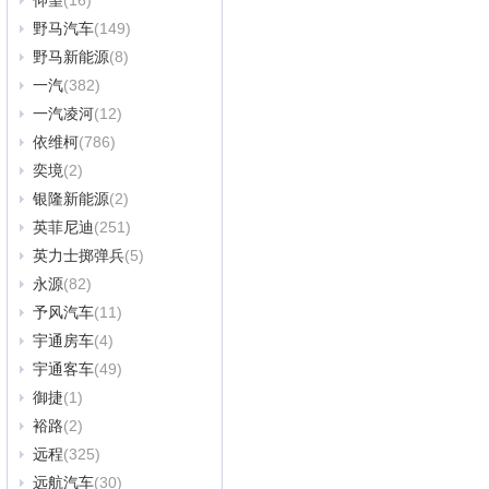
仰望
(16)
野马汽车
(149)
野马新能源
(8)
一汽
(382)
一汽凌河
(12)
依维柯
(786)
奕境
(2)
银隆新能源
(2)
英菲尼迪
(251)
英力士掷弹兵
(5)
永源
(82)
予风汽车
(11)
宇通房车
(4)
宇通客车
(49)
御捷
(1)
裕路
(2)
远程
(325)
远航汽车
(30)