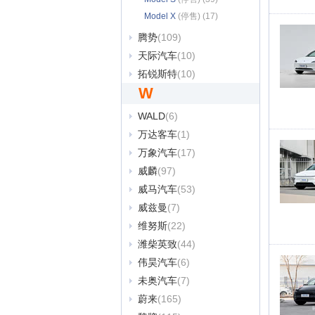
Model X
(停售) (17)
腾势
(109)
天际汽车
(10)
拓锐斯特
(10)
W
WALD
(6)
万达客车
(1)
万象汽车
(17)
威麟
(97)
威马汽车
(53)
威兹曼
(7)
维努斯
(22)
潍柴英致
(44)
伟昊汽车
(6)
未奥汽车
(7)
蔚来
(165)