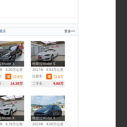
重庆
更多>>
Model 3
特斯拉Model S
3年
6.00万公里
2017年
6.63万公里
车
比新车
省
省
10.9万
72.6万
车：
14.30万
二手车：
9.60万
Model X
特斯拉Model Y
7年
6.78万公里
2023年
8.00万公里