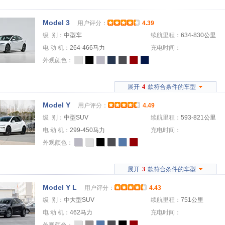
Model 3
用户评分：
4.39
级 别：
中型车
续航里程：
634-830公里
电 动 机：
264-466马力
充电时间：
外观颜色：
展开
4
款符合条件的车型
Model Y
用户评分：
4.49
级 别：
中型SUV
续航里程：
593-821公里
电 动 机：
299-450马力
充电时间：
外观颜色：
展开
3
款符合条件的车型
Model Y L
用户评分：
4.43
级 别：
中大型SUV
续航里程：
751公里
电 动 机：
462马力
充电时间：