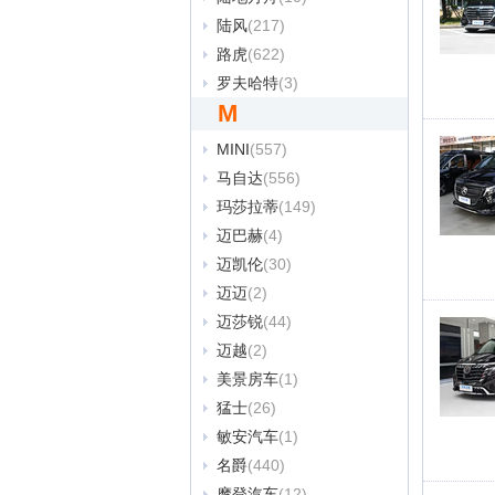
陆风
(217)
路虎
(622)
罗夫哈特
(3)
M
MINI
(557)
马自达
(556)
玛莎拉蒂
(149)
迈巴赫
(4)
迈凯伦
(30)
迈迈
(2)
迈莎锐
(44)
迈越
(2)
美景房车
(1)
猛士
(26)
敏安汽车
(1)
名爵
(440)
摩登汽车
(12)