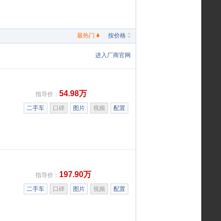
最热门
按价格
进入厂商官网
54.98万
指导价：
二手车
口碑
图片
视频
配置
197.90万
指导价：
二手车
口碑
图片
视频
配置