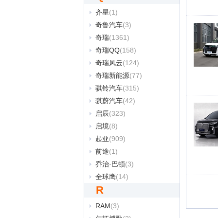
齐星
(1)
奇鲁汽车
(3)
奇瑞
(1361)
奇瑞QQ
(158)
奇瑞风云
(124)
奇瑞新能源
(77)
骐铃汽车
(315)
骐蔚汽车
(42)
启辰
(323)
启境
(8)
起亚
(909)
前途
(1)
乔治·巴顿
(3)
全球鹰
(14)
R
RAM
(3)