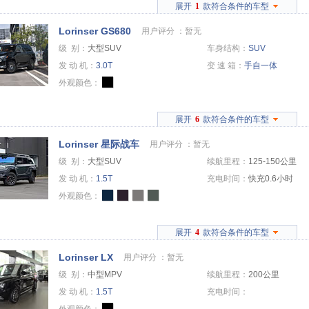
展开
1
款符合条件的车型
Lorinser GS680
用户评分 ：
暂无
级 别：
大型SUV
车身结构：
SUV
发 动 机：
3.0T
变 速 箱：
手自一体
外观颜色：
展开
6
款符合条件的车型
Lorinser 星际战车
用户评分 ：
暂无
级 别：
大型SUV
续航里程：
125-150公里
发 动 机：
1.5T
充电时间：
快充0.6小时
外观颜色：
展开
4
款符合条件的车型
Lorinser LX
用户评分 ：
暂无
级 别：
中型MPV
续航里程：
200公里
发 动 机：
1.5T
充电时间：