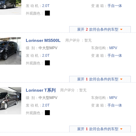
发 动 机：
2.0T
变 速 箱：
手自一体
外观颜色：
展开
2
款符合条件的车型
Lorinser MS500L
用户评分 ：
暂无
级 别：
中大型MPV
车身结构：
MPV
发 动 机：
2.0T
变 速 箱：
手自一体
外观颜色：
展开
1
款符合条件的车型
Lorinser T系列
用户评分 ：
暂无
级 别：
中大型MPV
车身结构：
MPV
发 动 机：
2.0T
变 速 箱：
手自一体
外观颜色：
展开
1
款符合条件的车型