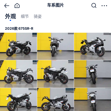
车系图片
外观
细节
骑姿
2026款 675SR-R