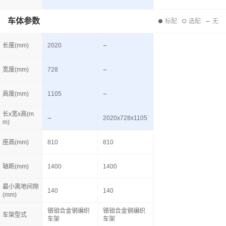
车体参数
标配
选配
无
长度(mm)
2020
宽度(mm)
728
高度(mm)
1105
长x宽x高(m
2020x728x1105
m)
座高(mm)
810
810
轴距(mm)
1400
1400
最小离地间隙
140
140
(mm)
铬钼合金钢编织
铬钼合金钢编织
车架型式
车架
车架