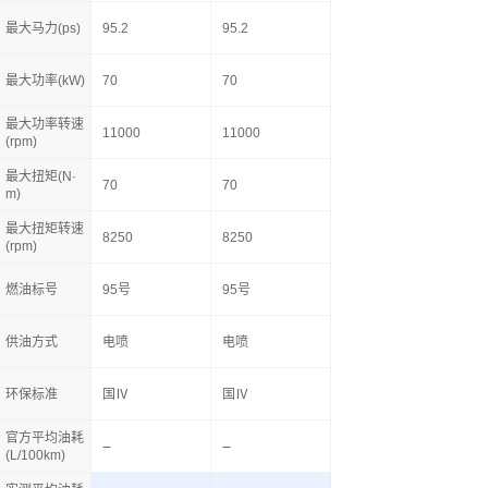
最大马力(ps)
95.2
95.2
最大功率(kW)
70
70
最大功率转速
11000
11000
(rpm)
最大扭矩(N·
70
70
m)
最大扭矩转速
8250
8250
(rpm)
燃油标号
95号
95号
供油方式
电喷
电喷
环保标准
国Ⅳ
国Ⅳ
官方平均油耗
(L/100km)