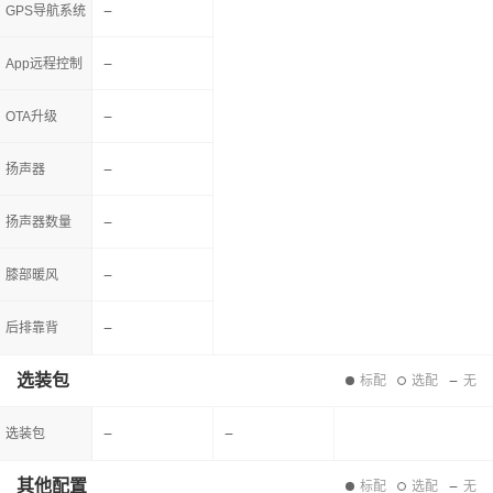
GPS导航系统
App远程控制
OTA升级
扬声器
扬声器数量
膝部暖风
后排靠背
选装包
标配
选配
无
选装包
其他配置
标配
选配
无