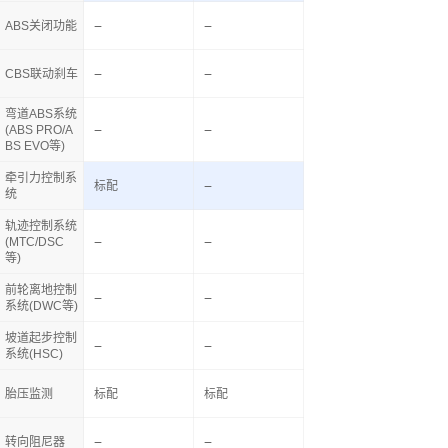
ABS关闭功能
CBS联动刹车
弯道ABS系统
(ABS PRO/A
BS EVO等)
牵引力控制系
标配
统
轨迹控制系统
(MTC/DSC
等)
前轮离地控制
系统(DWC等)
坡道起步控制
系统(HSC)
胎压监测
标配
标配
转向阻尼器