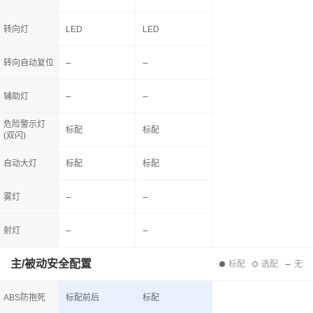
转向灯
LED
LED
转向自动复位
辅助灯
危险警示灯
标配
标配
(双闪)
自动大灯
标配
标配
雾灯
射灯
主/被动安全配置
标配
选配
无
ABS防抱死
标配前后
标配