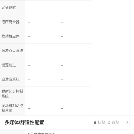
定速巡航
液压离合器
发动机启停
脉冲点火系统
慢速前进
自适应巡航
弹射起步控制
系统
发动机制动控
制系统
多媒体/舒适性配置
标配
选配
无