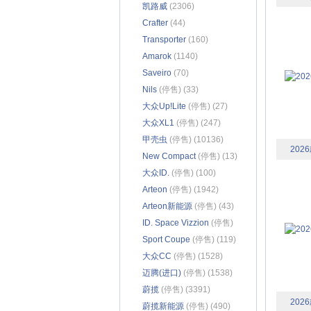
凯路威
(2306)
Crafter
(44)
Transporter
(160)
Amarok
(1140)
Saveiro
(70)
Nils
(停售) (33)
大众Up!Lite
(停售) (27)
大众XL1
(停售) (247)
甲壳虫
(停售) (10136)
202
New Compact
(停售) (13)
大众ID.
(停售) (100)
Arteon
(停售) (1942)
Arteon新能源
(停售) (43)
ID. Space Vizzion
(停售)
(133)
Sport Coupe
(停售) (119)
大众CC
(停售) (1528)
迈腾(进口)
(停售) (1538)
蔚揽
(停售) (3391)
202
蔚揽新能源
(停售) (490)