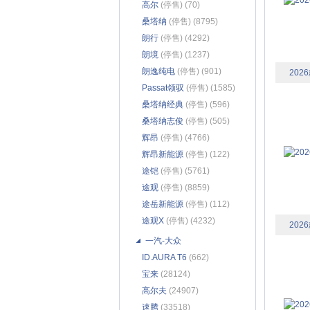
高尔
(停售) (70)
桑塔纳
(停售) (8795)
朗行
(停售) (4292)
朗境
(停售) (1237)
朗逸纯电
(停售) (901)
202
Passat领驭
(停售) (1585)
桑塔纳经典
(停售) (596)
桑塔纳志俊
(停售) (505)
辉昂
(停售) (4766)
辉昂新能源
(停售) (122)
途铠
(停售) (5761)
途观
(停售) (8859)
途岳新能源
(停售) (112)
途观X
(停售) (4232)
202
一汽-大众
ID.AURA T6
(662)
宝来
(28124)
高尔夫
(24907)
速腾
(33518)