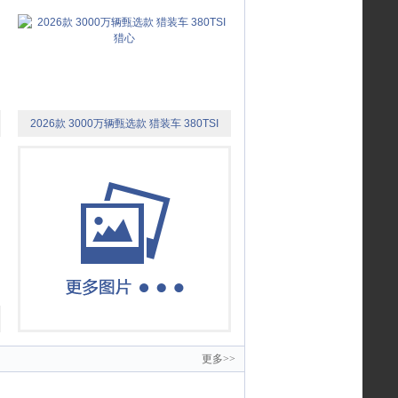
2026款 3000万辆甄选款 猎装车 380TSI
猎心
更多>>