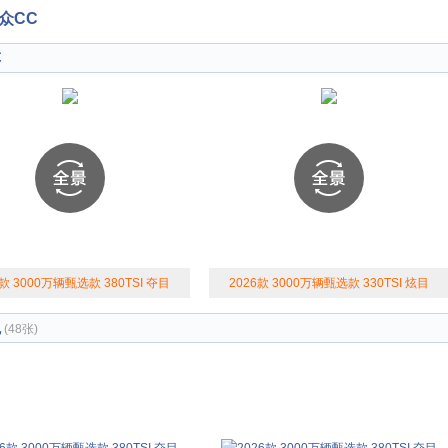
众CC
车
6款 3000万辆甄选款 380TSI 夺目
2026款 3000万辆甄选款 330TSI 炫目
观
(48张)