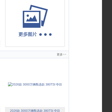
更多>>
2026款 3000万辆甄选款 380TSI 夺目