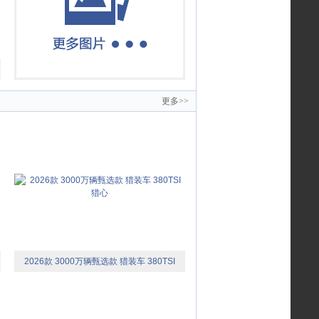
更多>>
2026款 3000万辆甄选款 猎装车 380TSI
猎心