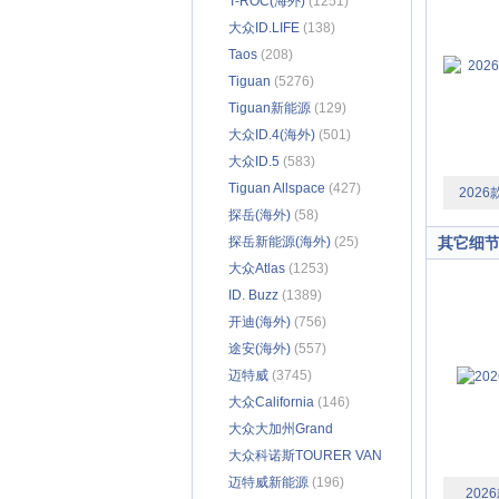
T-ROC(海外)
(1251)
大众ID.LIFE
(138)
Taos
(208)
Tiguan
(5276)
Tiguan新能源
(129)
大众ID.4(海外)
(501)
大众ID.5
(583)
Tiguan Allspace
(427)
2026
探岳(海外)
(58)
探岳新能源(海外)
(25)
其它细
大众Atlas
(1253)
ID. Buzz
(1389)
开迪(海外)
(756)
途安(海外)
(557)
迈特威
(3745)
大众California
(146)
大众大加州Grand
California
大众科诺斯TOURER VAN
(5)
500
迈特威新能源
(6)
(196)
202