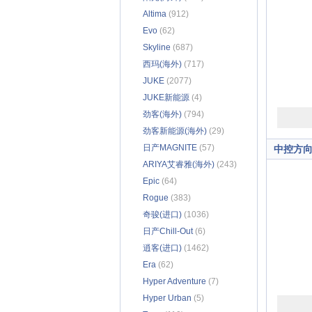
Altima
(912)
Evo
(62)
Skyline
(687)
西玛(海外)
(717)
JUKE
(2077)
JUKE新能源
(4)
劲客(海外)
(794)
劲客新能源(海外)
(29)
日产MAGNITE
(57)
中控方
ARIYA艾睿雅(海外)
(243)
Epic
(64)
Rogue
(383)
奇骏(进口)
(1036)
日产Chill-Out
(6)
逍客(进口)
(1462)
Era
(62)
Hyper Adventure
(7)
Hyper Urban
(5)