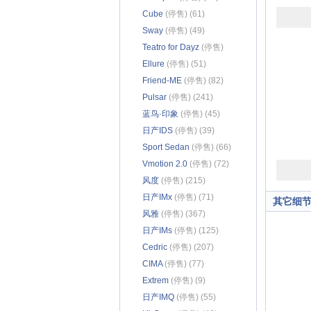
Cube
(停售) (61)
Sway
(停售) (49)
Teatro for Dayz
(停售)
(34)
Ellure
(停售) (51)
Friend-ME
(停售) (82)
Pulsar
(停售) (241)
蓝鸟·印象
(停售) (45)
日产IDS
(停售) (39)
Sport Sedan
(停售) (66)
Vmotion 2.0
(停售) (72)
风度
(停售) (215)
日产IMx
(停售) (71)
其它细
风雅
(停售) (367)
日产IMs
(停售) (125)
Cedric
(停售) (207)
CIMA
(停售) (77)
Extrem
(停售) (9)
日产IMQ
(停售) (55)