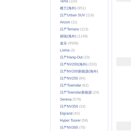
Terra
(110)
楼兰(海外)
(951)
日产Urban SUV
(116)
Arizon
(11)
日产Terrano
(113)
探陆(海外)
(1149)
途乐
(4509)
Livina
(3)
日产Hang-Out
(10)
日产NV200(海外)
(333)
日产NV200新能源(海外)
(94)
日产NV250
(94)
日产Townstar
(62)
日产Townstar新能源
(24)
Serena
(579)
日产NV350
(33)
Elgrand
(42)
Hyper Tourer
(56)
日产NV300
(70)