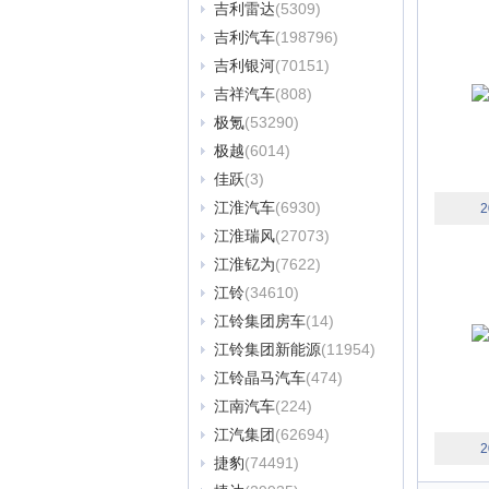
吉利雷达
(5309)
吉利汽车
(198796)
吉利银河
(70151)
吉祥汽车
(808)
极氪
(53290)
极越
(6014)
佳跃
(3)
江淮汽车
(6930)
2
江淮瑞风
(27073)
江淮钇为
(7622)
江铃
(34610)
江铃集团房车
(14)
江铃集团新能源
(11954)
江铃晶马汽车
(474)
江南汽车
(224)
江汽集团
(62694)
2
捷豹
(74491)