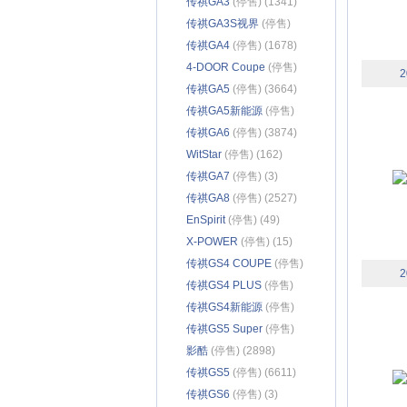
传祺GA3
(停售) (1341)
传祺GA3S视界
(停售)
(1566)
传祺GA4
(停售) (1678)
4-DOOR Coupe
(停售)
2
(14)
传祺GA5
(停售) (3664)
传祺GA5新能源
(停售)
(630)
传祺GA6
(停售) (3874)
WitStar
(停售) (162)
传祺GA7
(停售) (3)
传祺GA8
(停售) (2527)
EnSpirit
(停售) (49)
X-POWER
(停售) (15)
传祺GS4 COUPE
(停售)
2
(941)
传祺GS4 PLUS
(停售)
(3133)
传祺GS4新能源
(停售)
(958)
传祺GS5 Super
(停售)
(3073)
影酷
(停售) (2898)
传祺GS5
(停售) (6611)
传祺GS6
(停售) (3)