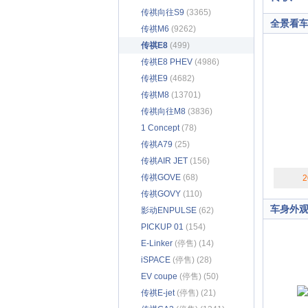
传祺向往S9
(3365)
全景看
传祺M6
(9262)
传祺E8
(499)
传祺E8 PHEV
(4986)
传祺E9
(4682)
传祺M8
(13701)
传祺向往M8
(3836)
1 Concept
(78)
传祺A79
(25)
传祺AIR JET
(156)
传祺GOVE
(68)
2
传祺GOVY
(110)
车身外
影动ENPULSE
(62)
PICKUP 01
(154)
E-Linker
(停售) (14)
iSPACE
(停售) (28)
EV coupe
(停售) (50)
传祺E-jet
(停售) (21)